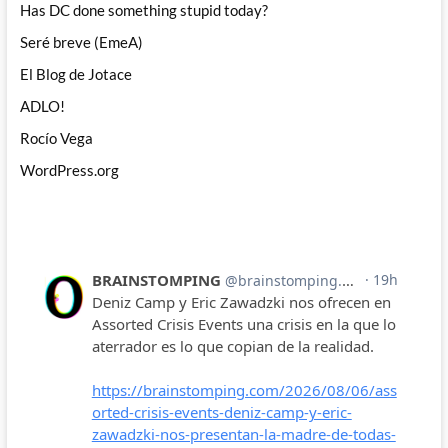
Has DC done something stupid today?
Seré breve (EmeA)
El Blog de Jotace
ADLO!
Rocío Vega
WordPress.org