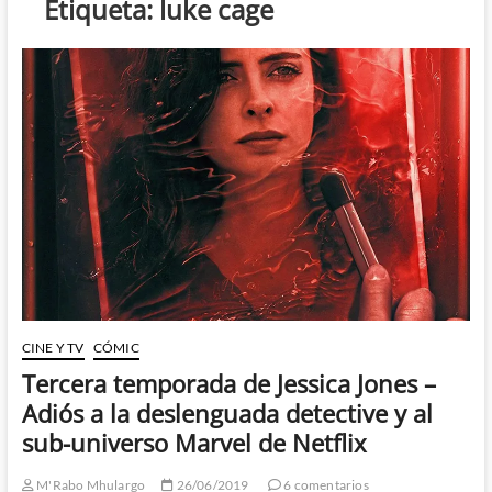
Etiqueta:
luke cage
CINE Y TV
CÓMIC
Tercera temporada de Jessica Jones –
Adiós a la deslenguada detective y al
sub-universo Marvel de Netflix
M'Rabo Mhulargo
26/06/2019
6 comentarios