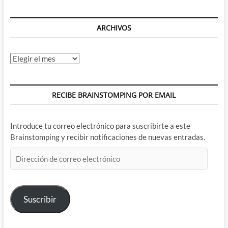
ARCHIVOS
Archivos
RECIBE BRAINSTOMPING POR EMAIL
Introduce tu correo electrónico para suscribirte a este
Brainstomping y recibir notificaciones de nuevas entradas.
Dirección
de
correo
electrónico
Suscribir