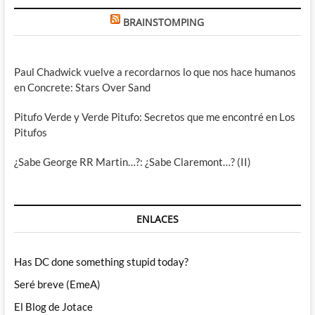
BRAINSTOMPING
Paul Chadwick vuelve a recordarnos lo que nos hace humanos
en Concrete: Stars Over Sand
Pitufo Verde y Verde Pitufo: Secretos que me encontré en Los
Pitufos
¿Sabe George RR Martin…?: ¿Sabe Claremont…? (II)
ENLACES
Has DC done something stupid today?
Seré breve (EmeA)
El Blog de Jotace