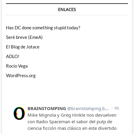
ENLACES
Has DC done something stupid today?
Seré breve (EmeA)
El Blog de Jotace
ADLO!
Rocío Vega
WordPress.org