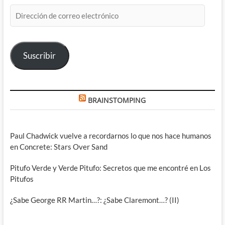
Dirección
de
correo
electrónico
Suscribir
BRAINSTOMPING
Paul Chadwick vuelve a recordarnos lo que nos hace humanos
en Concrete: Stars Over Sand
Pitufo Verde y Verde Pitufo: Secretos que me encontré en Los
Pitufos
¿Sabe George RR Martin…?: ¿Sabe Claremont…? (II)