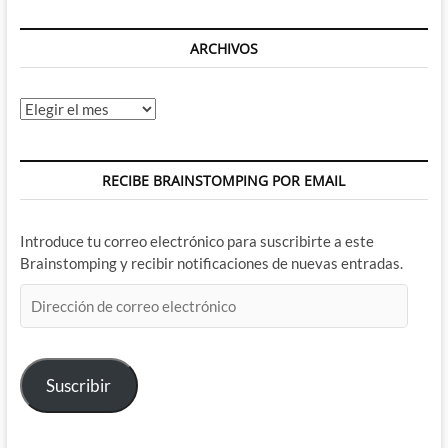
ARCHIVOS
Archivos
RECIBE BRAINSTOMPING POR EMAIL
Introduce tu correo electrónico para suscribirte a este
Brainstomping y recibir notificaciones de nuevas entradas.
Dirección
de
correo
electrónico
Suscribir