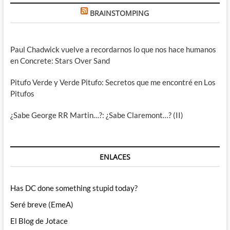
BRAINSTOMPING
Paul Chadwick vuelve a recordarnos lo que nos hace humanos
en Concrete: Stars Over Sand
Pitufo Verde y Verde Pitufo: Secretos que me encontré en Los
Pitufos
¿Sabe George RR Martin…?: ¿Sabe Claremont…? (II)
ENLACES
Has DC done something stupid today?
Seré breve (EmeA)
El Blog de Jotace