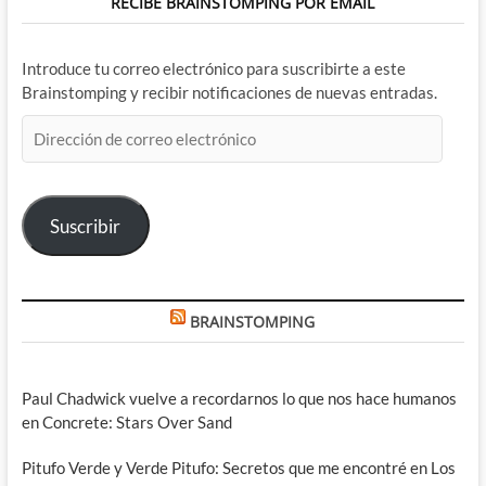
RECIBE BRAINSTOMPING POR EMAIL
Introduce tu correo electrónico para suscribirte a este
Brainstomping y recibir notificaciones de nuevas entradas.
Dirección
de
correo
electrónico
Suscribir
BRAINSTOMPING
Paul Chadwick vuelve a recordarnos lo que nos hace humanos
en Concrete: Stars Over Sand
Pitufo Verde y Verde Pitufo: Secretos que me encontré en Los