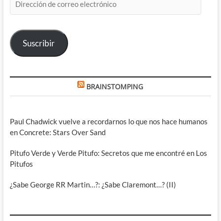
de
correo
electrónico
Suscribir
BRAINSTOMPING
Paul Chadwick vuelve a recordarnos lo que nos hace humanos
en Concrete: Stars Over Sand
Pitufo Verde y Verde Pitufo: Secretos que me encontré en Los
Pitufos
¿Sabe George RR Martin…?: ¿Sabe Claremont…? (II)