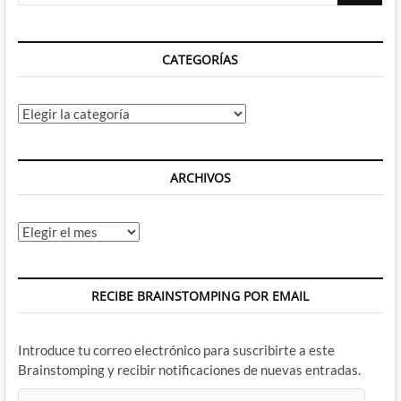
CATEGORÍAS
Categorías
ARCHIVOS
Archivos
RECIBE BRAINSTOMPING POR EMAIL
Introduce tu correo electrónico para suscribirte a este
Brainstomping y recibir notificaciones de nuevas entradas.
Dirección