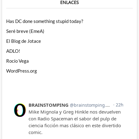
ENLACES
Has DC done something stupid today?
Seré breve (EmeA)
El Blog de Jotace
ADLO!
Rocío Vega
WordPress.org