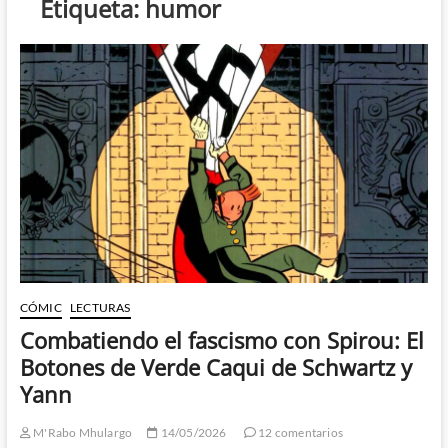
Etiqueta:
humor
CÓMIC
LECTURAS
Combatiendo el fascismo con Spirou: El
Botones de Verde Caqui de Schwartz y
Yann
M'Rabo Mhulargo
14/05/2026
12 comentarios