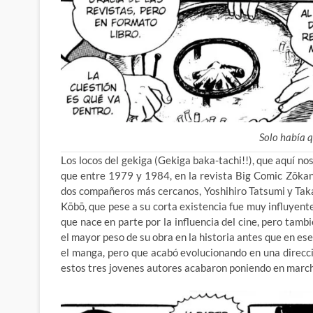
Solo había q
Los locos del gekiga (Gekiga baka-tachi!!), que aquí nos
que entre 1979 y 1984, en la revista Big Comic Zōka
dos compañeros más cercanos, Yoshihiro Tatsumi y Taka
Kōbō, que pese a su corta existencia fue muy influyent
que nace en parte por la influencia del cine, pero tamb
el mayor peso de su obra en la historia antes que en es
el manga, pero que acabó evolucionando en una direcci
estos tres jovenes autores acabaron poniendo en march