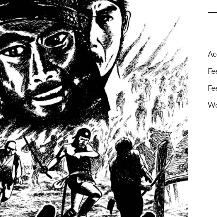
Ac
Fe
Fe
Wo