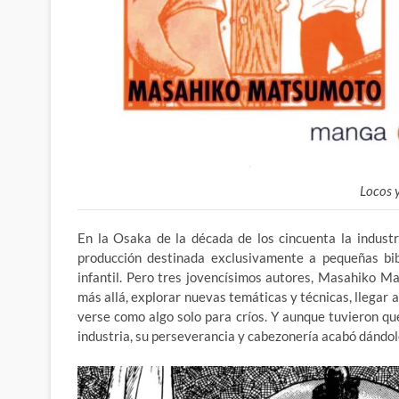
Locos y
En la Osaka de la década de los cincuenta la indust
producción destinada exclusivamente a pequeñas bibl
infantil. Pero tres jovencísimos autores, Masahiko M
más allá, explorar nuevas temáticas y técnicas, llegar 
verse como algo solo para críos. Y aunque tuvieron qu
industria, su perseverancia y cabezonería acabó dándole