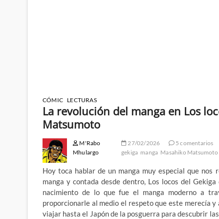
CÓMIC
LECTURAS
La revolución del manga en Los lo
Matsumoto
M'Rabo
27/02/2026
5 comentarios
Mhulargo
gekiga
manga
Masahiko Matsumoto
Hoy toca hablar de un manga muy especial que nos r
manga y contada desde dentro, Los locos del Gekiga
nacimiento de lo que fue el manga moderno a trav
proporcionarle al medio el respeto que este merecía y
viajar hasta el Japón de la posguerra para descubrir l