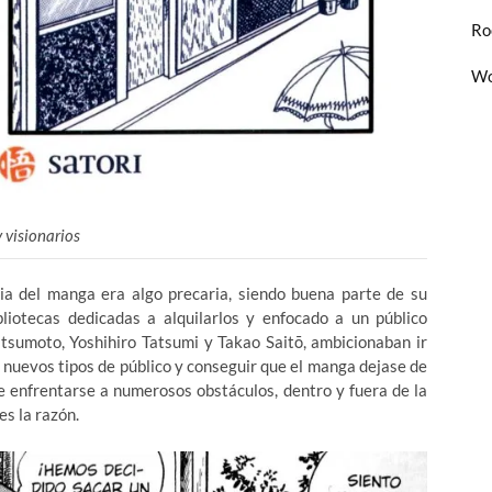
Ro
Wo
 visionarios
ria del manga era algo precaria, siendo buena parte de su
iotecas dedicadas a alquilarlos y enfocado a un público
atsumoto, Yoshihiro Tatsumi y Takao Saitō, ambicionaban ir
a nuevos tipos de público y conseguir que el manga dejase de
e enfrentarse a numerosos obstáculos, dentro y fuera de la
s la razón.