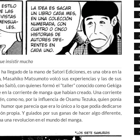
ue insistir mucho
 ha llegado de la mano de Satori Ediciones, es una obra en la
n, Masahiko Matsumoto volcó sus experiencias y las de sus
o Saitō, con quienes formó el “taller” conocido como Gekiga
e en la corriente de manga que habían creado. Una corriente
ién, como no, por la influencia de Osamu Tezuka, quien ponía
e humor que parecía que era lo único a lo que podía dedicarse
ón propia. Y guiados por sus ganas de hacer algo diferente,
a una revolucion en el mundo del manga.