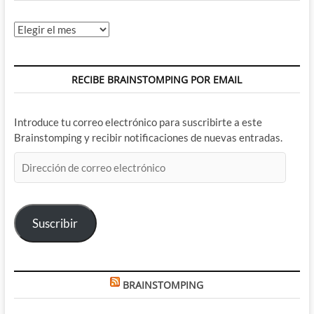
Archivos
RECIBE BRAINSTOMPING POR EMAIL
Introduce tu correo electrónico para suscribirte a este
Brainstomping y recibir notificaciones de nuevas entradas.
Dirección
de
correo
electrónico
Suscribir
BRAINSTOMPING