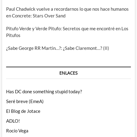
Paul Chadwick vuelve a recordarnos lo que nos hace humanos
en Concrete: Stars Over Sand
Pitufo Verde y Verde Pitufo: Secretos que me encontré en Los
Pitufos
¿Sabe George RR Martin…?: ¿Sabe Claremont…? (II)
ENLACES
Has DC done something stupid today?
Seré breve (EmeA)
El Blog de Jotace
ADLO!
Rocío Vega