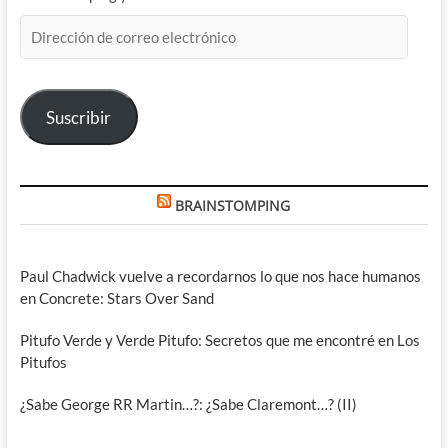
Dirección
de
correo
electrónico
Suscribir
BRAINSTOMPING
Paul Chadwick vuelve a recordarnos lo que nos hace humanos
en Concrete: Stars Over Sand
Pitufo Verde y Verde Pitufo: Secretos que me encontré en Los
Pitufos
¿Sabe George RR Martin…?: ¿Sabe Claremont…? (II)