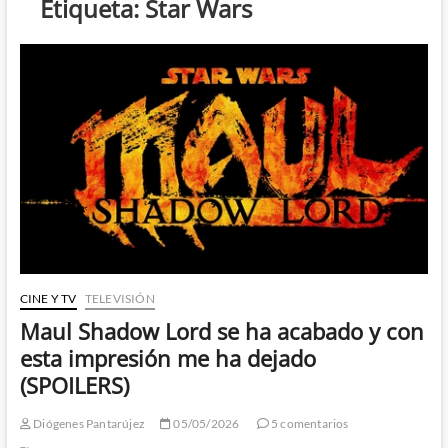
Etiqueta:
Star Wars
CINE Y TV
TELEVISIÓN
Maul Shadow Lord se ha acabado y con
esta impresión me ha dejado
(SPOILERS)
Diógenes Pantarújez
05/05/2026
5 comentarios