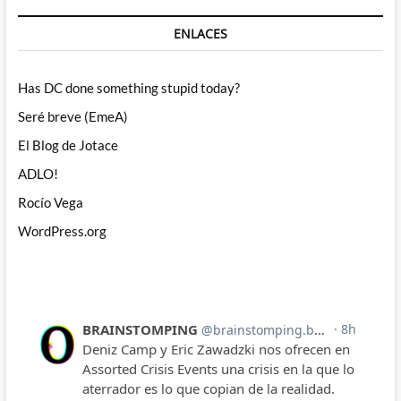
ENLACES
Has DC done something stupid today?
Seré breve (EmeA)
El Blog de Jotace
ADLO!
Rocío Vega
WordPress.org