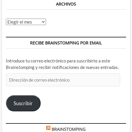
ARCHIVOS
Archivos
RECIBE BRAINSTOMPING POR EMAIL
Introduce tu correo electrónico para suscribirte a este
Brainstomping y recibir notificaciones de nuevas entradas.
Dirección
de
correo
electrónico
Suscribir
BRAINSTOMPING