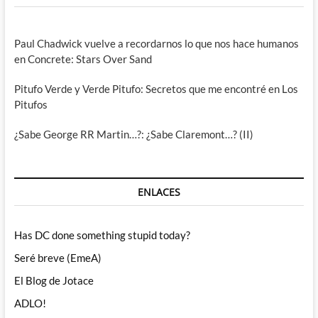
Paul Chadwick vuelve a recordarnos lo que nos hace humanos
en Concrete: Stars Over Sand
Pitufo Verde y Verde Pitufo: Secretos que me encontré en Los
Pitufos
¿Sabe George RR Martin…?: ¿Sabe Claremont…? (II)
ENLACES
Has DC done something stupid today?
Seré breve (EmeA)
El Blog de Jotace
ADLO!