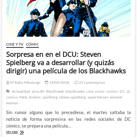
CINE Y TV
CÓMIC
Sorpresa en en el DCU: Steven
Spielberg va a desarrollar (y quizás
dirigir) una película de los Blackhawks
M'Rabo Mhulargo
19/04/2018
21 comentarios
Actualidad
años 80
Blackhawk
blackhawks
cine
cómic
comics
DC
dc
comics
Patty Jenkins
spielberg
steven spielberg
superhéroes
wonder
woman
Sin rumor alguno que lo precediese, el martes saltaba la
noticia de forma sorpresiva en las redes sociales de DC
cómics, se prepara una película…
Sorpresa
Ver más
en