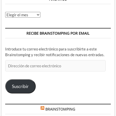
Archivos
RECIBE BRAINSTOMPING POR EMAIL
Introduce tu correo electrónico para suscribirte a este
Brainstomping y recibir notificaciones de nuevas entradas.
Dirección
de
correo
electrónico
Suscribir
BRAINSTOMPING