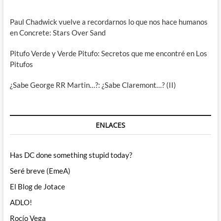
Paul Chadwick vuelve a recordarnos lo que nos hace humanos
en Concrete: Stars Over Sand
Pitufo Verde y Verde Pitufo: Secretos que me encontré en Los
Pitufos
¿Sabe George RR Martin…?: ¿Sabe Claremont…? (II)
ENLACES
Has DC done something stupid today?
Seré breve (EmeA)
El Blog de Jotace
ADLO!
Rocío Vega