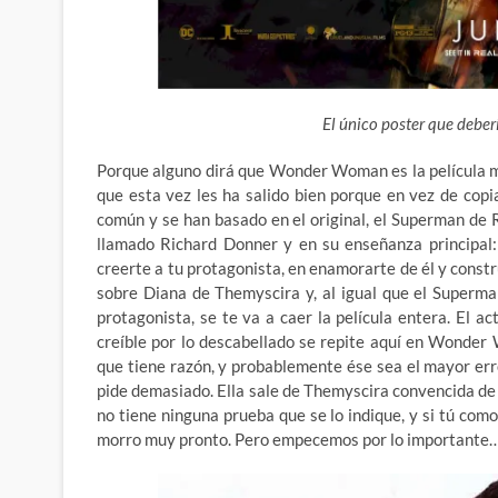
El único poster que deberí
Porque alguno dirá que Wonder Woman es la película 
que
esta vez les ha salido bien porque en vez de copi
común y se han basado en el original, el Superman de R
llamado Richard Donner y en su enseñanza principal:
creerte a tu protagonista, en enamorarte de él y cons
sobre Diana de Themyscira y, al igual que el Superma
protagonista, se te va a caer la película entera. El a
creíble por lo descabellado se repite aquí en Wonder
que tiene razón, y probablemente ése sea el mayor erro
pide demasiado. Ella sale de Themyscira convencida de 
no tiene ninguna prueba que se lo indique, y si tú com
morro muy pronto. Pero empecemos por lo importante