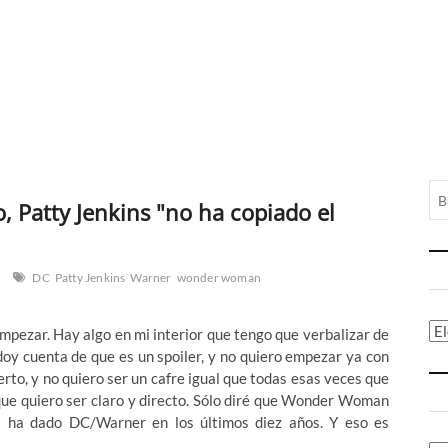
Patty Jenkins "no ha copiado el
DC
Patty Jenkins
Warner
wonder woman
Ca
empezar. Hay algo en mi interior que tengo que verbalizar de
doy cuenta de que es un spoiler, y no quiero empezar ya con
ierto, y no quiero ser un cafre igual que todas esas veces que
ue quiero ser claro y directo. Sólo diré que Wonder Woman
os ha dado DC/Warner en los últimos diez años. Y eso es