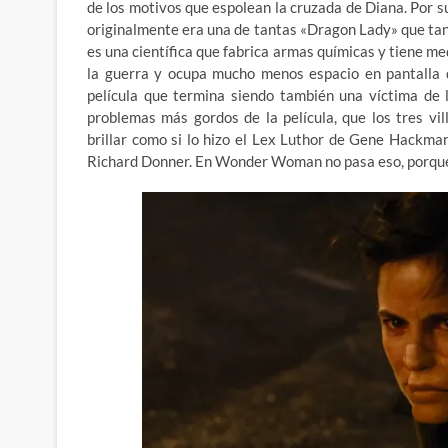
de los motivos que espolean la cruzada de Diana. Por 
originalmente era una de tantas «Dragon Lady» que tan
es una científica que fabrica armas químicas y tiene me
la guerra y ocupa mucho menos espacio en pantalla q
película que termina siendo también una víctima de 
problemas más gordos de la película, que los tres v
brillar como si lo hizo el Lex Luthor de Gene Hackma
Richard Donner. En Wonder Woman no pasa eso, porqu