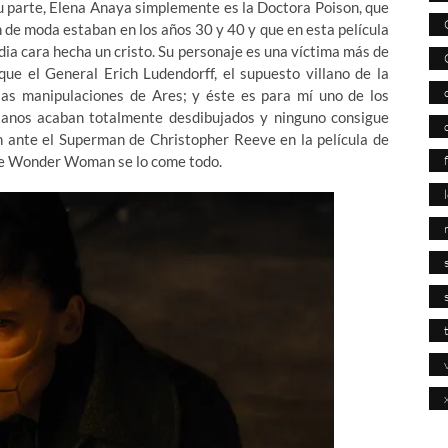
su parte, Elena Anaya simplemente es la Doctora Poison, que
 de moda estaban en los años 30 y 40 y que en esta película
dia cara hecha un cristo. Su personaje es una víctima más de
ue el General Erich Ludendorff, el supuesto villano de la
las manipulaciones de Ares; y éste es para mí uno de los
illanos acaban totalmente desdibujados y ninguno consigue
n ante el Superman de Christopher Reeve en la película de
e Wonder Woman se lo come todo.