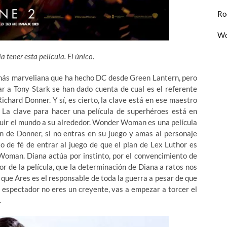
Ro
Wo
a tener esta película. El único.
más marveliana que ha hecho DC desde Green Lantern, pero
ar a Tony Stark se han dado cuenta de cual es el referente
ichard Donner. Y sí, es cierto, la clave está en ese maestro
 La clave para hacer una película de superhéroes está en
truir el mundo a su alrededor. Wonder Woman es una película
n de Donner, si no entras en su juego y amas al personaje
cto de fé de entrar al juego de que el plan de Lex Luthor es
 Woman. Diana actúa por instinto, por el convencimiento de
r de la película, que la determinación de Diana a ratos nos
que Ares es el responsable de toda la guerra a pesar de que
o espectador no eres un creyente, vas a empezar a torcer el
…