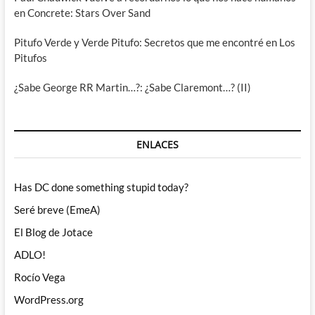
en Concrete: Stars Over Sand
Pitufo Verde y Verde Pitufo: Secretos que me encontré en Los
Pitufos
¿Sabe George RR Martin…?: ¿Sabe Claremont…? (II)
ENLACES
Has DC done something stupid today?
Seré breve (EmeA)
El Blog de Jotace
ADLO!
Rocío Vega
WordPress.org