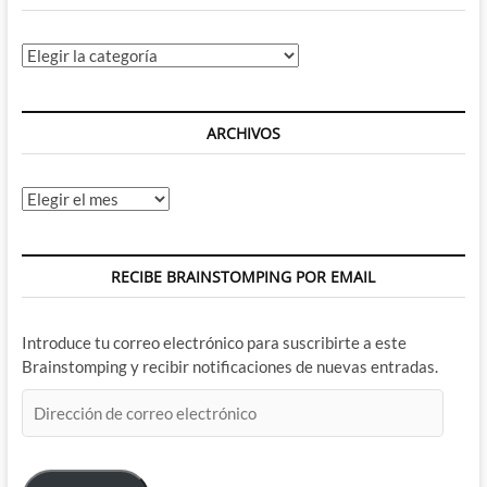
Categorías
ARCHIVOS
Archivos
RECIBE BRAINSTOMPING POR EMAIL
Introduce tu correo electrónico para suscribirte a este
Brainstomping y recibir notificaciones de nuevas entradas.
Dirección
de
correo
electrónico