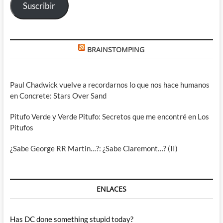
Suscribir
BRAINSTOMPING
Paul Chadwick vuelve a recordarnos lo que nos hace humanos
en Concrete: Stars Over Sand
Pitufo Verde y Verde Pitufo: Secretos que me encontré en Los
Pitufos
¿Sabe George RR Martin…?: ¿Sabe Claremont…? (II)
ENLACES
Has DC done something stupid today?