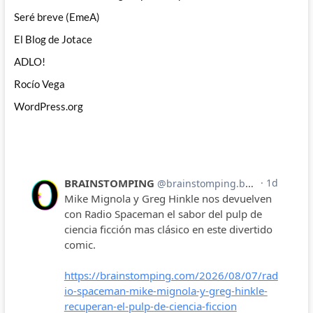
Seré breve (EmeA)
El Blog de Jotace
ADLO!
Rocío Vega
WordPress.org