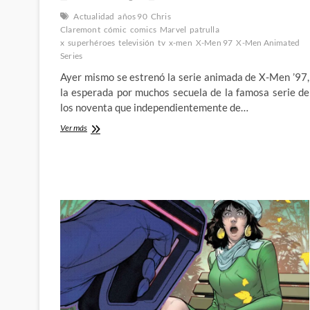
Actualidad
años 90
Chris
Claremont
cómic
comics
Marvel
patrulla
x
superhéroes
televisión
tv
x-men
X-Men 97
X-Men Animated
Series
Ayer mismo se estrenó la serie animada de X-Men ’97,
la esperada por muchos secuela de la famosa serie de
los noventa que independientemente de…
Primeras
Ver más
impresiones
de
X-
Men
’97