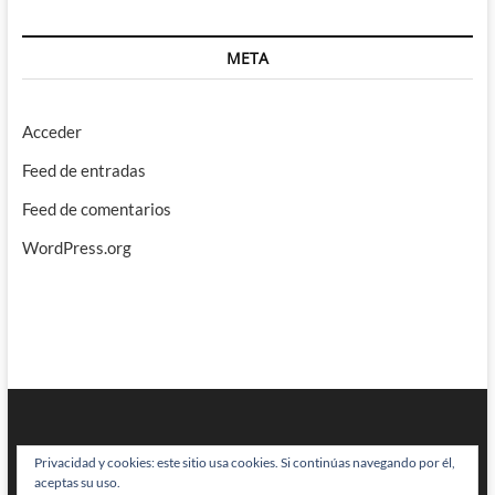
META
Acceder
Feed de entradas
Feed de comentarios
WordPress.org
Privacidad y cookies: este sitio usa cookies. Si continúas navegando por él,
aceptas su uso.