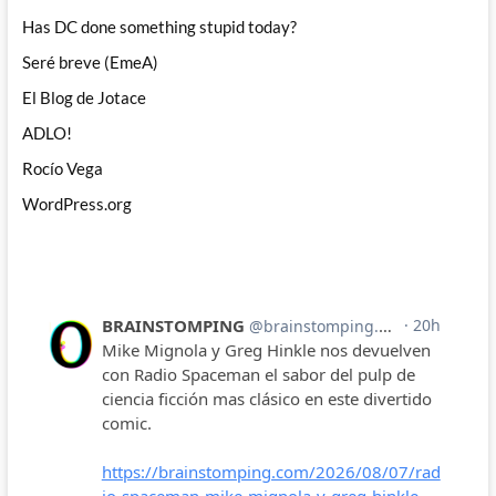
Has DC done something stupid today?
Seré breve (EmeA)
El Blog de Jotace
ADLO!
Rocío Vega
WordPress.org