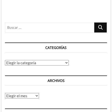
entradas
Buscar
…
CATEGORÍAS
Categorías
ARCHIVOS
Archivos