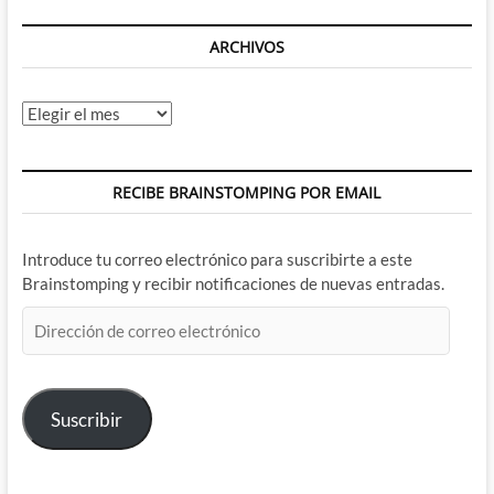
Parte
ARCHIVOS
Archivos
RECIBE BRAINSTOMPING POR EMAIL
Introduce tu correo electrónico para suscribirte a este
Brainstomping y recibir notificaciones de nuevas entradas.
Dirección
de
correo
electrónico
Suscribir