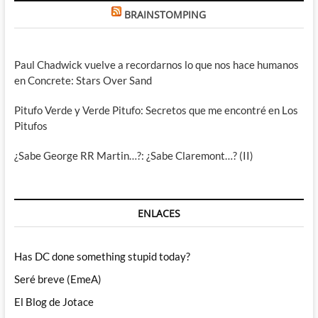
BRAINSTOMPING
Paul Chadwick vuelve a recordarnos lo que nos hace humanos
en Concrete: Stars Over Sand
Pitufo Verde y Verde Pitufo: Secretos que me encontré en Los
Pitufos
¿Sabe George RR Martin…?: ¿Sabe Claremont…? (II)
ENLACES
Has DC done something stupid today?
Seré breve (EmeA)
El Blog de Jotace