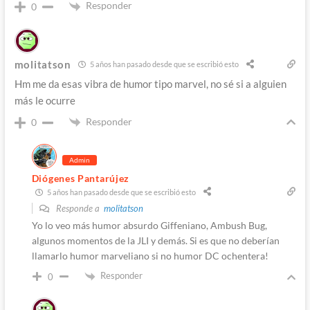
Responder
0
molitatson
5 años han pasado desde que se escribió esto
Hm me da esas vibra de humor tipo marvel, no sé si a alguien
más le ocurre
Responder
0
Admin
Diógenes Pantarújez
5 años han pasado desde que se escribió esto
Responde a
molitatson
Yo lo veo más humor absurdo Giffeniano, Ambush Bug,
algunos momentos de la JLI y demás. Si es que no deberían
llamarlo humor marveliano si no humor DC ochentera!
Responder
0