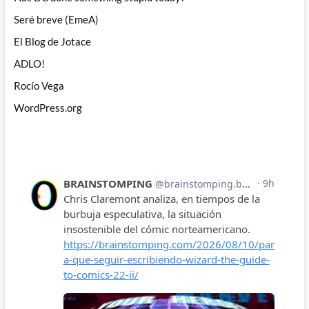
Seré breve (EmeA)
El Blog de Jotace
ADLO!
Rocío Vega
WordPress.org