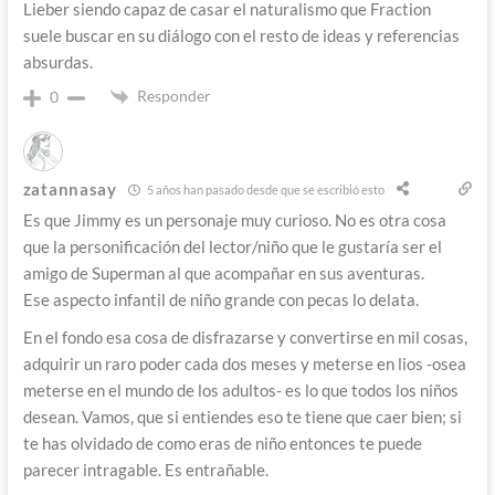
Lieber siendo capaz de casar el naturalismo que Fraction
suele buscar en su diálogo con el resto de ideas y referencias
absurdas.
Responder
0
zatannasay
5 años han pasado desde que se escribió esto
Es que Jimmy es un personaje muy curioso. No es otra cosa
que la personificación del lector/niño que le gustaría ser el
amigo de Superman al que acompañar en sus aventuras.
Ese aspecto infantil de niño grande con pecas lo delata.
En el fondo esa cosa de disfrazarse y convertirse en mil cosas,
adquirir un raro poder cada dos meses y meterse en lios -osea
meterse en el mundo de los adultos- es lo que todos los niños
desean. Vamos, que si entiendes eso te tiene que caer bien; si
te has olvidado de como eras de niño entonces te puede
parecer intragable. Es entrañable.