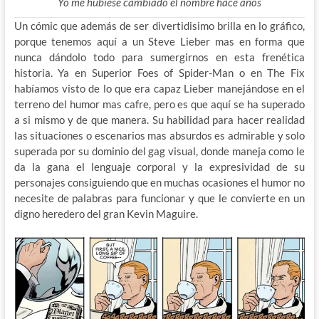
Yo me hubiese cambiado el nombre hace años
Un cómic que además de ser divertidisimo brilla en lo gráfico,
porque tenemos aquí a un Steve Lieber mas en forma que
nunca dándolo todo para sumergirnos en esta frenética
historia. Ya en Superior Foes of Spider-Man o en The Fix
habíamos visto de lo que era capaz Lieber manejándose en el
terreno del humor mas cafre, pero es que aquí se ha superado
a si mismo y de que manera. Su habilidad para hacer realidad
las situaciones o escenarios mas absurdos es admirable y solo
superada por su dominio del gag visual, donde maneja como le
da la gana el lenguaje corporal y la expresividad de su
personajes consiguiendo que en muchas ocasiones el humor no
necesite de palabras para funcionar y que le convierte en un
digno heredero del gran Kevin Maguire.