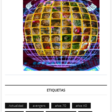
ETIQUETAS
Actualidad
avengers
años 70
años 80