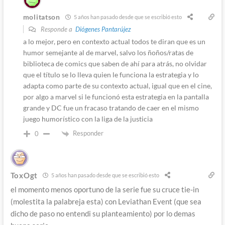
molitatson
5 años han pasado desde que se escribió esto
Responde a
Diógenes Pantarújez
a lo mejor, pero en contexto actual todos te diran que es un
humor semejante al de marvel, salvo los ñoños/ratas de
biblioteca de comics que saben de ahí para atrás, no olvidar
que el título se lo lleva quien le funciona la estrategia y lo
adapta como parte de su contexto actual, igual que en el cine,
por algo a marvel si le funcionó esta estrategia en la pantalla
grande y DC fue un fracaso tratando de caer en el mismo
juego humorístico con la liga de la justicia
Responder
0
ToxOgt
5 años han pasado desde que se escribió esto
el momento menos oportuno de la serie fue su cruce tie-in
(molestita la palabreja esta) con Leviathan Event (que sea
dicho de paso no entendi su planteamiento) por lo demas