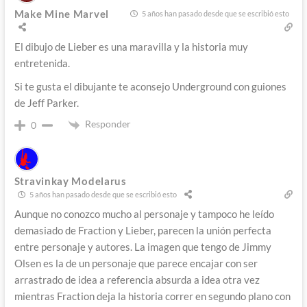
Make Mine Marvel
5 años han pasado desde que se escribió esto
El dibujo de Lieber es una maravilla y la historia muy
entretenida.
Si te gusta el dibujante te aconsejo Underground con guiones
de Jeff Parker.
Responder
0
Stravinkay Modelarus
5 años han pasado desde que se escribió esto
Aunque no conozco mucho al personaje y tampoco he leído
demasiado de Fraction y Lieber, parecen la unión perfecta
entre personaje y autores. La imagen que tengo de Jimmy
Olsen es la de un personaje que parece encajar con ser
arrastrado de idea a referencia absurda a idea otra vez
mientras Fraction deja la historia correr en segundo plano con