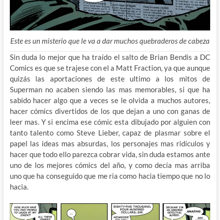
Este es un misterio que le va a dar muchos quebraderos de cabeza
Sin duda lo mejor que ha traído el salto de Brian Bendis a DC
Comics es que se trajese con el a Matt Fraction, ya que aunque
quizás las aportaciones de este ultimo a los mitos de
Superman no acaben siendo las mas memorables, si que ha
sabido hacer algo que a veces se le olvida a muchos autores,
hacer cómics divertidos de los que dejan a uno con ganas de
leer mas. Y si encima ese cómic esta dibujado por alguien con
tanto talento como Steve Lieber, capaz de plasmar sobre el
papel las ideas mas absurdas, los personajes mas ridículos y
hacer que todo ello parezca cobrar vida, sin duda estamos ante
uno de los mejores cómics del año, y como decía mas arriba
uno que ha conseguido que me ria como hacia tiempo que no lo
hacia.