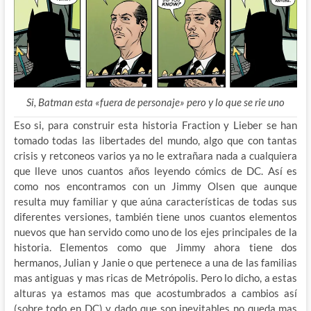
Si, Batman esta «fuera de personaje» pero y lo que se rie uno
Eso si, para construir esta historia Fraction y Lieber se han
tomado todas las libertades del mundo, algo que con tantas
crisis y retconeos varios ya no le extrañara nada a cualquiera
que lleve unos cuantos años leyendo cómics de DC. Así es
como nos encontramos con un Jimmy Olsen que aunque
resulta muy familiar y que aúna características de todas sus
diferentes versiones, también tiene unos cuantos elementos
nuevos que han servido como uno de los ejes principales de la
historia. Elementos como que Jimmy ahora tiene dos
hermanos, Julian y Janie o que pertenece a una de las familias
mas antiguas y mas ricas de Metrópolis. Pero lo dicho, a estas
alturas ya estamos mas que acostumbrados a cambios así
(sobre todo en DC) y dado que son inevitables no queda mas