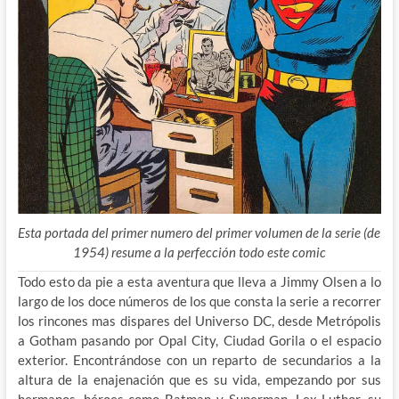
Esta portada del primer numero del primer volumen de la serie (de
1954) resume a la perfección todo este comic
Todo esto da pie a esta aventura que lleva a Jimmy Olsen a lo
largo de los doce números de los que consta la serie a recorrer
los rincones mas dispares del Universo DC, desde Metrópolis
a Gotham pasando por Opal City, Ciudad Gorila o el espacio
exterior. Encontrándose con un reparto de secundarios a la
altura de la enajenación que es su vida, empezando por sus
hermanos, héroes como Batman y Superman, Lex Luthor, su