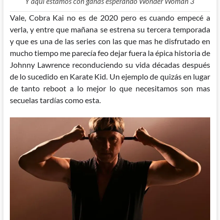
Y aquí estamos con ganas esperando Wonder Woman 3
Vale, Cobra Kai no es de 2020 pero es cuando empecé a
verla, y entre que mañana se estrena su tercera temporada
y que es una de las series con las que mas he disfrutado en
mucho tiempo me parecía feo dejar fuera la épica historia de
Johnny Lawrence reconduciendo su vida décadas después
de lo sucedido en Karate Kid. Un ejemplo de quizás en lugar
de tanto reboot a lo mejor lo que necesitamos son mas
secuelas tardías como esta.