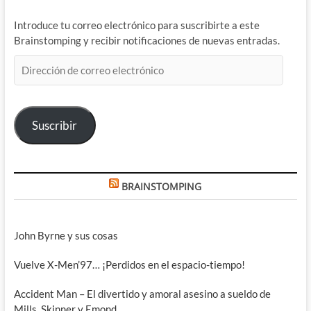
Introduce tu correo electrónico para suscribirte a este
Brainstomping y recibir notificaciones de nuevas entradas.
Dirección
de
correo
electrónico
Suscribir
BRAINSTOMPING
John Byrne y sus cosas
Vuelve X-Men’97… ¡Perdidos en el espacio-tiempo!
Accident Man – El divertido y amoral asesino a sueldo de
Mills, Skinner y Emond