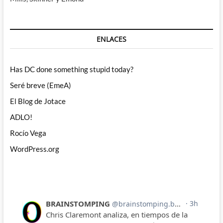
ENLACES
Has DC done something stupid today?
Seré breve (EmeA)
El Blog de Jotace
ADLO!
Rocío Vega
WordPress.org