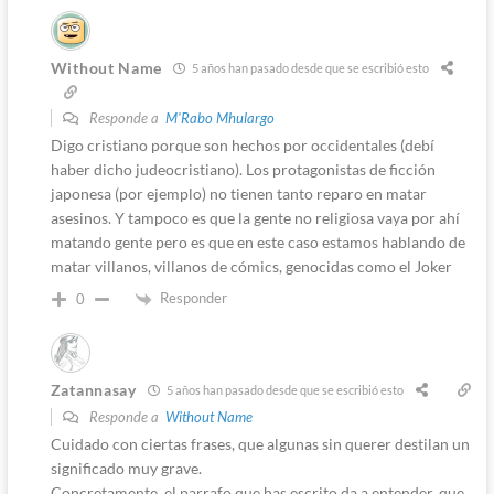
Without Name
5 años han pasado desde que se escribió esto
Responde a
M'Rabo Mhulargo
Digo cristiano porque son hechos por occidentales (debí
haber dicho judeocristiano). Los protagonistas de ficción
japonesa (por ejemplo) no tienen tanto reparo en matar
asesinos. Y tampoco es que la gente no religiosa vaya por ahí
matando gente pero es que en este caso estamos hablando de
matar villanos, villanos de cómics, genocidas como el Joker
Responder
0
Zatannasay
5 años han pasado desde que se escribió esto
Responde a
Without Name
Cuidado con ciertas frases, que algunas sin querer destilan un
significado muy grave.
Concretamente, el parrafo que has escrito da a entender, que