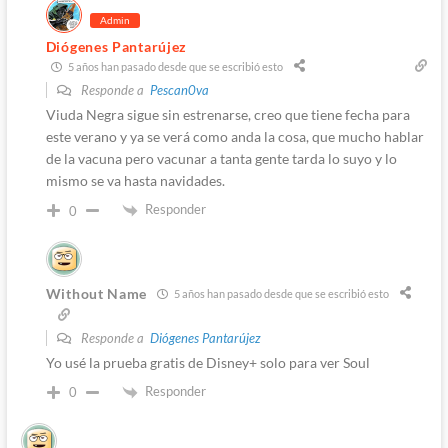
Admin
Diógenes Pantarújez
5 años han pasado desde que se escribió esto
Responde a
Pescan0va
Viuda Negra sigue sin estrenarse, creo que tiene fecha para
este verano y ya se verá como anda la cosa, que mucho hablar
de la vacuna pero vacunar a tanta gente tarda lo suyo y lo
mismo se va hasta navidades.
Responder
0
Without Name
5 años han pasado desde que se escribió esto
Responde a
Diógenes Pantarújez
Yo usé la prueba gratis de Disney+ solo para ver Soul
Responder
0