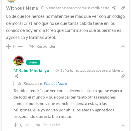
Without Name
5 años han pasado desde que se escribió esto
Lo de que los héroes no maten tiene más que ver con un código
de moral cristiano que no sé que tanta cabida tiene en los
cómics de hoy en día (creo que confirmaron que Superman es
agnóstico y Batman ateo).
Responder
0
Autor
M'Rabo Mhulargo
5 años han pasado desde que se escribió esto
Responde a
Without Name
Tambien tendrá que ver con la decencia básica que se espera
de todo el mundo y que comparten tanto otras religiones
como el budismo y que es incluso ajena a estas, a las
religiones, que yo no veo por ahi a los ateos y agnósticos
pregonando que esta bien matar.
Responder
0