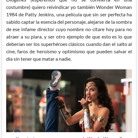
costumbre) quiero reivindicar yo también Wonder Woman
1984 de Patty Jenkins, una película que sin ser perfecta ha
sabido captar la esencia del personaje, alejarse de la sombra
de ese infame director cuyo nombre no citare hoy para no
atraer a su piara, y ser otro ejemplo de que esto es lo que
deberían ser los superhéroes clásicos cuando dan el salto al
cine,
faros de heroísmo y optimismo que pueden salvar el
día sin tener que matar a nadie.