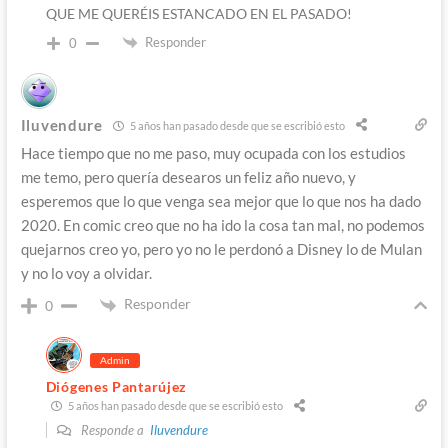
QUE ME QUERÉIS ESTANCADO EN EL PASADO!
Responder
0
Iluvendure
5 años han pasado desde que se escribió esto
Hace tiempo que no me paso, muy ocupada con los estudios
me temo, pero quería desearos un feliz año nuevo, y
esperemos que lo que venga sea mejor que lo que nos ha dado
2020. En comic creo que no ha ido la cosa tan mal, no podemos
quejarnos creo yo, pero yo no le perdonó a Disney lo de Mulan
y no lo voy a olvidar.
Responder
0
Admin
Diógenes Pantarújez
5 años han pasado desde que se escribió esto
Responde a
Iluvendure