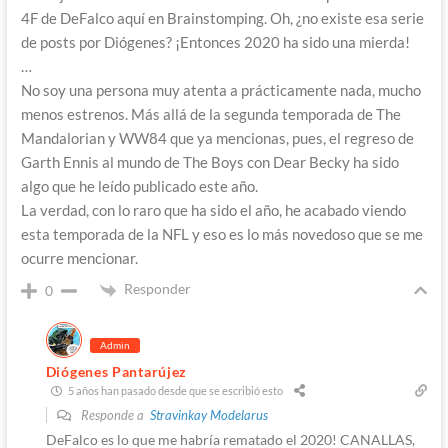
4F de DeFalco aquí en Brainstomping. Oh, ¿no existe esa serie
de posts por Diógenes? ¡Entonces 2020 ha sido una mierda!
…
No soy una persona muy atenta a prácticamente nada, mucho
menos estrenos. Más allá de la segunda temporada de The
Mandalorian y WW84 que ya mencionas, pues, el regreso de
Garth Ennis al mundo de The Boys con Dear Becky ha sido
algo que he leído publicado este año.
La verdad, con lo raro que ha sido el año, he acabado viendo
esta temporada de la NFL y eso es lo más novedoso que se me
ocurre mencionar.
Responder
0
Admin
Diógenes Pantarújez
5 años han pasado desde que se escribió esto
Responde a
Stravinkay Modelarus
DeFalco es lo que me habría rematado el 2020! CANALLAS,