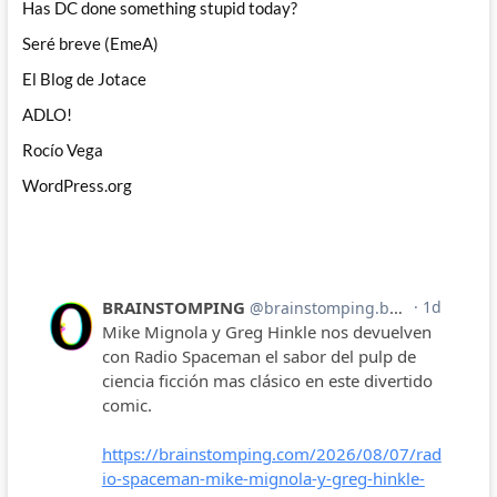
Has DC done something stupid today?
Seré breve (EmeA)
El Blog de Jotace
ADLO!
Rocío Vega
WordPress.org