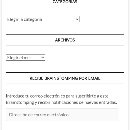
CATEGORÍAS
Categorías
ARCHIVOS
Archivos
RECIBE BRAINSTOMPING POR EMAIL
Introduce tu correo electrónico para suscribirte a este
Brainstomping y recibir notificaciones de nuevas entradas.
Dirección
de
correo