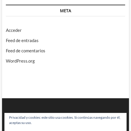
META
Acceder
Feed de entradas
Feed de comentarios
WordPress.org
Privacidad y cookies: este sitio usa cookies. Si continúas navegando por él,
aceptas su uso.