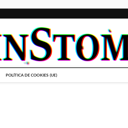
POLÍTICA DE COOKIES (UE)