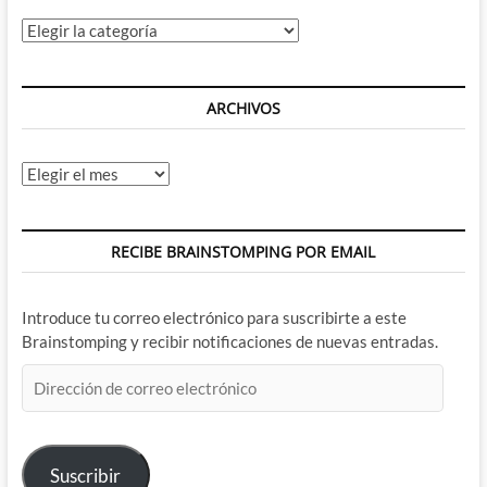
Categorías
ARCHIVOS
Archivos
RECIBE BRAINSTOMPING POR EMAIL
Introduce tu correo electrónico para suscribirte a este
Brainstomping y recibir notificaciones de nuevas entradas.
Dirección
de
correo
electrónico
Suscribir