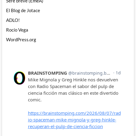
Seré breve (EmeA)
El Blog de Jotace
ADLO!
Rocío Vega
WordPress.org