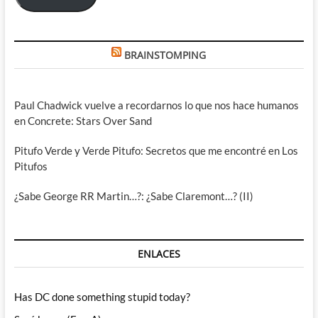
BRAINSTOMPING
Paul Chadwick vuelve a recordarnos lo que nos hace humanos
en Concrete: Stars Over Sand
Pitufo Verde y Verde Pitufo: Secretos que me encontré en Los
Pitufos
¿Sabe George RR Martin…?: ¿Sabe Claremont…? (II)
ENLACES
Has DC done something stupid today?