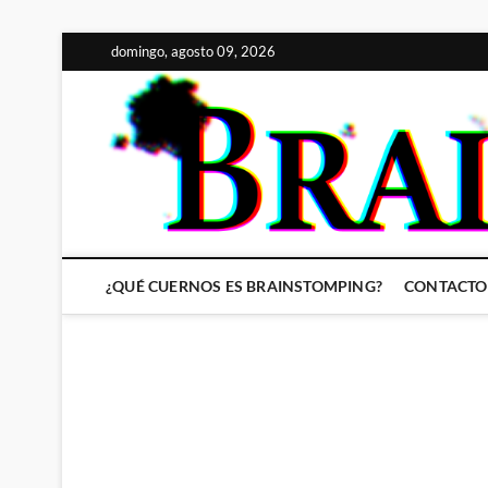
Saltar
domingo, agosto 09, 2026
al
contenido
¿QUÉ CUERNOS ES BRAINSTOMPING?
CONTACTO