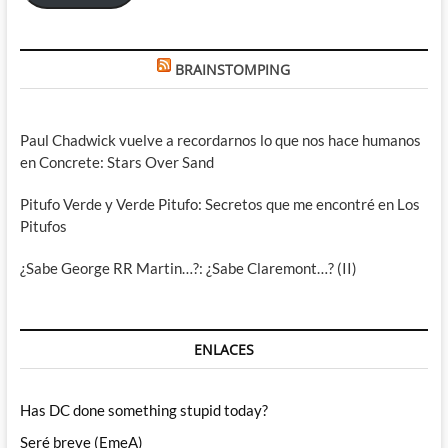
BRAINSTOMPING
Paul Chadwick vuelve a recordarnos lo que nos hace humanos
en Concrete: Stars Over Sand
Pitufo Verde y Verde Pitufo: Secretos que me encontré en Los
Pitufos
¿Sabe George RR Martin…?: ¿Sabe Claremont…? (II)
ENLACES
Has DC done something stupid today?
Seré breve (EmeA)