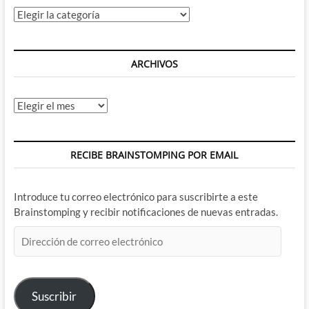
Categorías
ARCHIVOS
Archivos
RECIBE BRAINSTOMPING POR EMAIL
Introduce tu correo electrónico para suscribirte a este
Brainstomping y recibir notificaciones de nuevas entradas.
Dirección
de
correo
electrónico
Suscribir