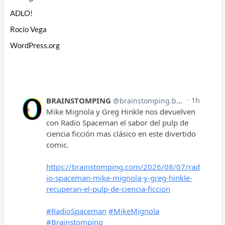
ADLO!
Rocío Vega
WordPress.org