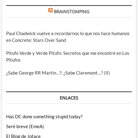
BRAINSTOMPING
Paul Chadwick vuelve a recordarnos lo que nos hace humanos
en Concrete: Stars Over Sand
Pitufo Verde y Verde Pitufo: Secretos que me encontré en Los
Pitufos
¿Sabe George RR Martin…?: ¿Sabe Claremont…? (II)
ENLACES
Has DC done something stupid today?
Seré breve (EmeA)
El Blog de Jotace