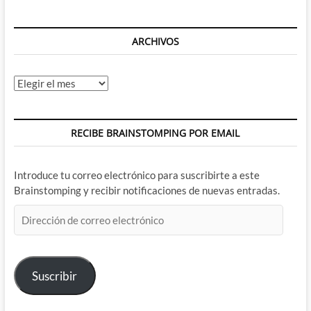
ARCHIVOS
Archivos
RECIBE BRAINSTOMPING POR EMAIL
Introduce tu correo electrónico para suscribirte a este
Brainstomping y recibir notificaciones de nuevas entradas.
Dirección
de
correo
electrónico
Suscribir