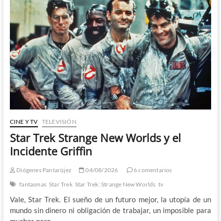
CINE Y TV
TELEVISIÓN
Star Trek Strange New Worlds y el
Incidente Griffin
Diógenes Pantarújez
04/08/2026
6 comentarios
fantasmas
Star Trek
Star Trek: Strange New Worlds
tv
Vale, Star Trek. El sueño de un futuro mejor, la utopía de un
mundo sin dinero ni obligación de trabajar, un imposible para
muchos pero…