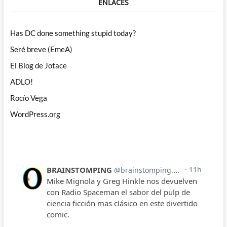
ENLACES
Has DC done something stupid today?
Seré breve (EmeA)
El Blog de Jotace
ADLO!
Rocío Vega
WordPress.org