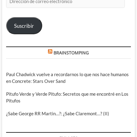
de
correo
electrónico
Suscribir
BRAINSTOMPING
Paul Chadwick vuelve a recordarnos lo que nos hace humanos
en Concrete: Stars Over Sand
Pitufo Verde y Verde Pitufo: Secretos que me encontré en Los
Pitufos
¿Sabe George RR Martin…?: ¿Sabe Claremont…? (II)