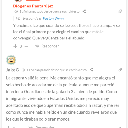
Diógenes Pantarújez
1 año han pasado desde que se escribió esto
Responde a
Payton Wynn
Y encima dice que cuando se lee esos libros hace trampa y se
lee el final primero para elegir el camino que más le
convenga! Que vergüenza para el abuelo!
Responder
0
JakeG
1 año han pasado desde que se escribió esto
La espera valió la pena. Me encantó tanto que me alegra el
solo hecho de acordarme de la película, aunque me pareció
inferior a Guardianes de la galaxia 3 a nivel de pulido. Como
inmigrante viviendo en Estados Unidos me pareció muy
acertado eso de que Superman reciba odio sin razón, y me reí
como nunca me había reído en un cine cuando revelaron que
los que le tiraban odio eran monos.
Responder