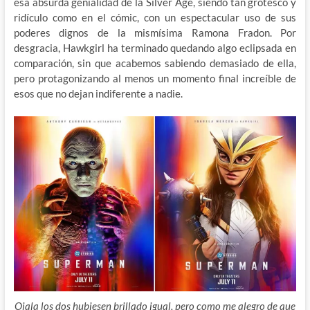
esa absurda genialidad de la Silver Age, siendo tan grotesco y
ridículo como en el cómic, con un espectacular uso de sus
poderes dignos de la mismísima Ramona Fradon. Por
desgracia, Hawkgirl ha terminado quedando algo eclipsada en
comparación, sin que acabemos sabiendo demasiado de ella,
pero protagonizando al menos un momento final increíble de
esos que no dejan indiferente a nadie.
Ojala los dos hubiesen brillado igual, pero como me alegro de que