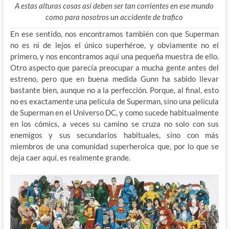
A estas alturas cosas así deben ser tan corrientes en ese mundo
como para nosotros un accidente de trafico
En ese sentido, nos encontramos también con que Superman
no es ni de lejos el único superhéroe, y obviamente no el
primero, y nos encontramos aquí una pequeña muestra de ello.
Otro aspecto que parecía preocupar a mucha gente antes del
estreno, pero que en buena medida Gunn ha sabido llevar
bastante bien, aunque no a la perfección. Porque, al final, esto
no es exactamente una película de Superman, sino una película
de Superman en el Universo DC, y como sucede habitualmente
en los cómics, a veces su camino se cruza no solo con sus
enemigos y sus secundarios habituales, sino con más
miembros de una comunidad superheroica que, por lo que se
deja caer aquí, es realmente grande.