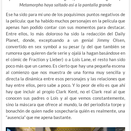
Metamorpho haya saltado así a la pantalla grande
Ese ha sido para mí uno de los poquísimos puntos negativos de
la película: que ha habido muchos personajes en la película que
apenas han podido contar con sus momentos para destacar.
Entre ellos, lo más doloroso ha sido la redacción del Daily
Planet, donde, exceptuando a un genial Jimmy Olsen,
convertido en sex symbol a su pesar (y del que también se
rumorea que quieren darle serie y ojalá la hagan basándose en
el cómic de Fraction y Lieber) o a Lois Lane, el resto han sido
poco más que un cameo. Es cierto que hay una pequeña escena
al comienzo que nos muestra de una forma muy sencilla y
directa la dinámica entre esos personajes y las relaciones que
hay entre ellos, pero sabe a poco. Y lo peor de ello es que ahí
hay que incluir al propio Clark Kent, no el Clark real al que
conocen sus padres o Lois y al que vemos constantemente,
sino la máscara que ofrece al mundo, la del periodista torpe y
bonachón de quien nadie sospecharía quién es realmente, una
“ausencia” que me apena bastante.