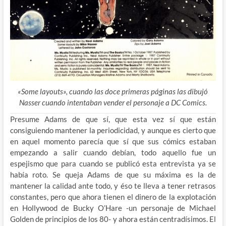
«Some layouts», cuando las doce primeras páginas las dibujó
Nasser cuando intentaban vender el personaje a DC Comics.
Presume Adams de que sí, que esta vez sí que están
consiguiendo mantener la periodicidad, y aunque es cierto que
en aquel momento parecía que sí que sus cómics estaban
empezando a salir cuando debían, todo aquello fue un
espejismo que para cuando se publicó esta entrevista ya se
había roto. Se queja Adams de que su máxima es la de
mantener la calidad ante todo, y éso te lleva a tener retrasos
constantes, pero que ahora tienen el dinero de la explotación
en Hollywood de Bucky O’Hare -un personaje de Michael
Golden de principios de los 80- y ahora están centradísimos. El