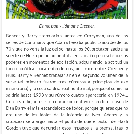
Dame pan y llámame Creeper.
Bennet y Barry trabajarían juntos en Crazyman, una de las
series de Continuity que Adams llevaba publicitando desde los
70 y que no vería la luz del sol hasta los 90, protagonizado una
suerte de Hulk que no aumentaba en tamaño pero sí tenía sus
poderes en momentos de excitación, adquiriendo la actitud un
tanto lunática; para entendernos, un cruce entre Creeper y
Hulk. Barry y Bennet trabajarían en el segundo volumen de la
serie (el primero fueron tres números a principios de ese
mismo año) y la cosa saldría realmente mal, porque el cómic no
saldría hasta 1993 y su número cuatro aparecería en 1994…
Con los dibujantes sin cobrar un centavo, siendo el caso de
Dan Barry el más escandaloso de todos, porque quieras que no
era uno de los ídolos de la infancia de Neal Adams y la
situación se alargó hasta el punto de que el autor de Flash
Gordon tuvo que denunciar esos impagos a la prensa, tras lo