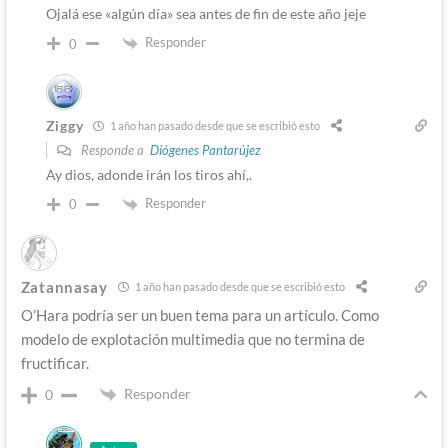
Ojalá ese «algún día» sea antes de fin de este año jeje
Responder
0
Ziggy
1 año han pasado desde que se escribió esto
Responde a
Diógenes Pantarújez
Ay dios, adonde irán los tiros ahí,.
Responder
0
Zatannasay
1 año han pasado desde que se escribió esto
O’Hara podría ser un buen tema para un artículo. Como
modelo de explotación multimedia que no termina de
fructificar.
Responder
0