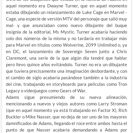
aquel momento era Dwayne Turner, que en aquel momento
estaba dibujando un relanzamiento de Luke Cage en Marvel -
Cage, una especie de versión MTV del personaje que salió muy
mal- y que anunciaban como nuevo dibujante del buque
insignia de la editorial, Ms Mystic. Turner acabaría haciendo
solo dos números de la misma y no tardaría en trabajar más
para Marvel en títulos como Wolverine, 2099 Unlimited o, ya
en DC, el lanzamiento de Sovereign Seven junto a Chris
Claremont, una serie de la que algún día tendré que hablar
pero llevo quince años evitándolo. Turner no era un dibujante
que tuviera precisamente una imaginación desbordante, y con
el cambio de siglo acabaría pasándose también a la industria
del cine, trabajando en storyboards para películas como Tron
Legacy o videojuegos como Gears of War.
Adams sigue presumiendo de su nueva alineación,
mencionando a nuevos y viejos autores como Larry Stroman
(que en aquel momento ya está trabajando en Factor X), Rich
Buckler o Mike Nasser, que no deja de ser uno de los mayores
damnificados de Adams, llegando el roce entre ambos hasta el
punto de que Nasser acabaría demandando a Adams por