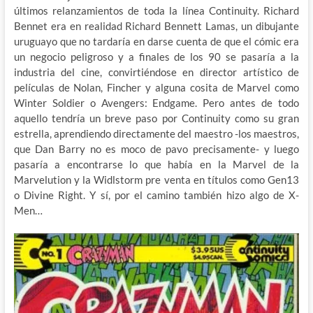
últimos relanzamientos de toda la línea Continuity. Richard
Bennet era en realidad Richard Bennett Lamas, un dibujante
uruguayo que no tardaría en darse cuenta de que el cómic era
un negocio peligroso y a finales de los 90 se pasaría a la
industria del cine, convirtiéndose en director artístico de
películas de Nolan, Fincher y alguna cosita de Marvel como
Winter Soldier o Avengers: Endgame. Pero antes de todo
aquello tendría un breve paso por Continuity como su gran
estrella, aprendiendo directamente del maestro -los maestros,
que Dan Barry no es moco de pavo precisamente- y luego
pasaría a encontrarse lo que había en la Marvel de la
Marvelution y la Widlstorm pre venta en títulos como Gen13
o Divine Right. Y sí, por el camino también hizo algo de X-
Men…