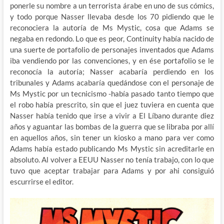
ponerle su nombre a un terrorista árabe en uno de sus cómics,
y todo porque Nasser llevaba desde los 70 pidiendo que le
reconociera la autoría de Ms Mystic, cosa que Adams se
negaba en redondo. Lo que es peor, Continuity había nacido de
una suerte de portafolio de personajes inventados que Adams
iba vendiendo por las convenciones, y en ése portafolio se le
reconocía la autoría; Nasser acabaría perdiendo en los
tribunales y Adams acabaría quedándose con el personaje de
Ms Mystic por un tecnicismo -había pasado tanto tiempo que
el robo había prescrito, sin que el juez tuviera en cuenta que
Nasser había tenido que irse a vivir a El Líbano durante diez
años y aguantar las bombas de la guerra que se libraba por allí
en aquellos años, sin tener un kiosko a mano para ver como
Adams había estado publicando Ms Mystic sin acreditarle en
absoluto. Al volver a EEUU Nasser no tenía trabajo, con lo que
tuvo que aceptar trabajar para Adams y por ahi consiguió
escurrirse el editor.