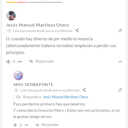
Jesús Manuel Martínez Otero
1 año han pasado desde que se escribió esto
O: cuando hay dineros de por medio la mayoría
(afortunadamente todavía no todos) empiezan a perder sus
principios.
Responder
0
AMO VEDRAPONTE
1 año han pasado desde que se escribió esto
Responde a
Jesús Manuel Martínez Otero
Para perderlos primero hay que tenerlos.
Y como decia Groucho Marx » Estos son mis principios, si no
le gustan tengo otros»
Responder
0