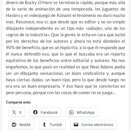
dinero de Bucky O’Hare se terminaría rápido, porque más allá
de la serie de animación de una temporada, los juguetes de
Hasbro y el videojuego de Konami el fenómeno no duró mucho
más. Reconoce, eso sí, que desde que es editor y no un simple
dibujante independiente es un tipo más «odiado», uno de los
«ogros de la industria». Que la gente le echa en cara que luchó
por los derechos de los autores y ahora no está dándoles el
90% del beneficio, que es un hipócrita, a lo que él responde que
él nunca defendió eso, que lo que el buscaba era un reparto
equitativo de los beneficios entre editorial y autores. No nos
engañemos, lo que pasó en realidad es que Neal Adams podía
ser un dibujante sensacional, un buen sindicalista y, aunque
haya ciertas dudas, un buen tipo, pero lo que desde luego no
era era un buen empresario. Y éso hace que te conviertas en
peor persona, porque con las cosas de comer no se juega…
Comparte esto:
X
Facebook
WhatsApp
Reddit
Tumblr
Correo electrónico