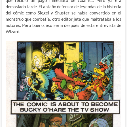
que recibió un pago inmediato de Adams… Pero ya era
demasiado tarde. El antaño defensor de leyendas de la historia
del cómic como Siegel y Shuster se había convertido en el
monstruo que combatía, otro editor jeta que maltrataba a los
autores. Pero bueno, éso sería después de esta entrevista de
Wizard.