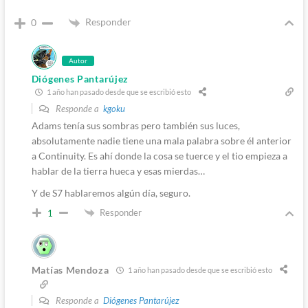
Responder
0
Autor
Diógenes Pantarújez
1 año han pasado desde que se escribió esto
Responde a
kgoku
Adams tenía sus sombras pero también sus luces,
absolutamente nadie tiene una mala palabra sobre él anterior
a Continuity. Es ahí donde la cosa se tuerce y el tio empieza a
hablar de la tierra hueca y esas mierdas…
Y de S7 hablaremos algún día, seguro.
Responder
1
Matías Mendoza
1 año han pasado desde que se escribió esto
Responde a
Diógenes Pantarújez