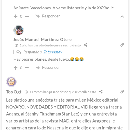
Anímate. Vacaciones. A verse lista serie y la de XXXholic.
Responder
0
Jesús Manuel Martínez Otero
1 año han pasado desde que se escribió esto
Responde a
Zatannasay
Hay peores planes, desde luego.
Responder
0
ToxOgt
11 meses han pasado desde que se escribió esto
Les platico una anécdota triste para mi, en México editorial
NOVARO, NOVEDADES Y EDITORIAL VID llegaron a traer a
Adams, al Stanky Flusdhman(Stan Lee) y en una entrevista
varios artistas de la revista MAD, entre ellos Aragones le
echaron en cara lo de Nasser a lo que le dijo era un inmigrante