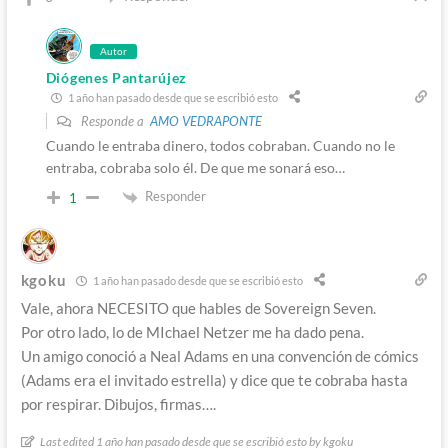
Autor
Diógenes Pantarújez
1 año han pasado desde que se escribió esto
Responde a
AMO VEDRAPONTE
Cuando le entraba dinero, todos cobraban. Cuando no le
entraba, cobraba solo él. De que me sonará eso…
Responder
1
kgoku
1 año han pasado desde que se escribió esto
Vale, ahora NECESITO que hables de Sovereign Seven.
Por otro lado, lo de MIchael Netzer me ha dado pena.
Un amigo conoció a Neal Adams en una convención de cómics
(Adams era el invitado estrella) y dice que te cobraba hasta
por respirar. Dibujos, firmas….
Last edited 1 año han pasado desde que se escribió esto by kgoku