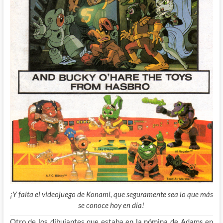
¡Y falta el videojuego de Konami, que seguramente sea lo que más
se conoce hoy en día!
Otro de los dibujantes que estaba en la nómina de Adams en