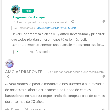
Autor
Diógenes Pantarújez
1 año han pasado desde que se escribió esto
Responde a
Jesús Manuel Martínez Otero
Llevar una empresa bien es muy dificil, llevarla mal y priorizar
que todos pierdan dinero menos tú es lo más fácil.
Lamentablemente tenemos una plaga de malos empresarios…
Responder
1
AMO VEDRAPONTE
1 año han pasado desde que se escribió esto
A Neal Adams le paso lo mismo que nos sucederia a la mayoria
de nosotros si ahora abrieramos una tienda de comics
basandonos en nuestra experiencia de compradores de comics
durante mas de 20 años.
Responder
0