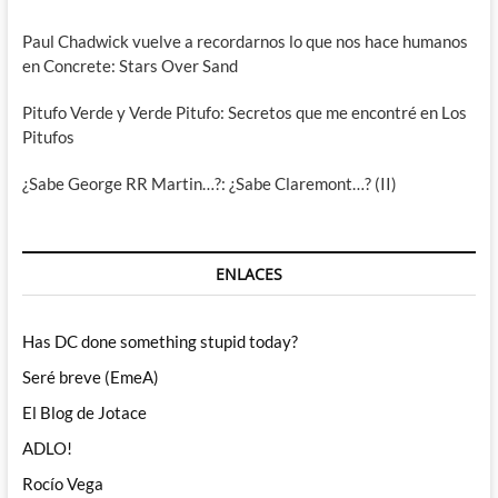
Paul Chadwick vuelve a recordarnos lo que nos hace humanos
en Concrete: Stars Over Sand
Pitufo Verde y Verde Pitufo: Secretos que me encontré en Los
Pitufos
¿Sabe George RR Martin…?: ¿Sabe Claremont…? (II)
ENLACES
Has DC done something stupid today?
Seré breve (EmeA)
El Blog de Jotace
ADLO!
Rocío Vega