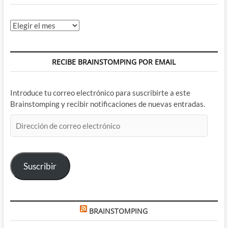
Archivos
RECIBE BRAINSTOMPING POR EMAIL
Introduce tu correo electrónico para suscribirte a este
Brainstomping y recibir notificaciones de nuevas entradas.
Dirección
de
correo
electrónico
Suscribir
BRAINSTOMPING