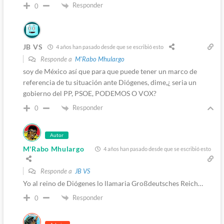
Responder
0
JB VS
4 años han pasado desde que se escribió esto
Responde a
M'Rabo Mhulargo
soy de México así que para que puede tener un marco de
referencia de tu situación ante Diógenes, dime,¿ seria un
gobierno del PP, PSOE, PODEMOS O VOX?
Responder
0
Autor
M'Rabo Mhulargo
4 años han pasado desde que se escribió esto
Responde a
JB VS
Yo al reino de Diógenes lo llamaria Großdeutsches Reich…
Responder
0