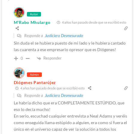
Autor
M'Rabo Mhulargo
4 años han pasado desde que se escribió esto
Responde a
Justiciero Desmesurado
Sin duda el se hubiera puesto de mi lado y le hubiera cantado
las cuarenta a ese empresario opresor que es Diógenes!
Responder
0
Admin
Diógenes Pantarújez
4 años han pasado desde que se escribió esto
Responde a
Justiciero Desmesurado
Le habría dicho que era COMPLETAMENTE ESTÚPIDO, que
eso lo decía mucho!
En serio, escuchad cualquier entrevista a Neal Adams y veréis
como enseguida llama estúpido a alguien, era como si fuera el
único en el universo capaz de ver la solución a todos los