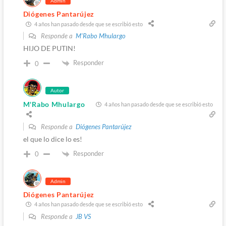
Admin
Diógenes Pantarújez
4 años han pasado desde que se escribió esto
Responde a
M'Rabo Mhulargo
HIJO DE PUTIN!
Responder
0
Autor
M'Rabo Mhulargo
4 años han pasado desde que se escribió esto
Responde a
Diógenes Pantarújez
el que lo dice lo es!
Responder
0
Admin
Diógenes Pantarújez
4 años han pasado desde que se escribió esto
Responde a
JB VS