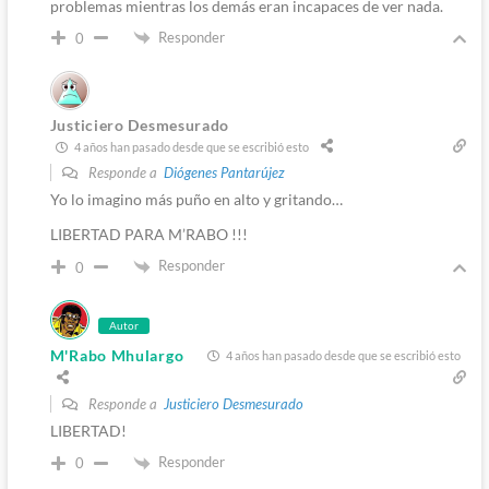
problemas mientras los demás eran incapaces de ver nada.
Responder
0
Justiciero Desmesurado
4 años han pasado desde que se escribió esto
Responde a
Diógenes Pantarújez
Yo lo imagino más puño en alto y gritando…
LIBERTAD PARA M’RABO !!!
Responder
0
Autor
M'Rabo Mhulargo
4 años han pasado desde que se escribió esto
Responde a
Justiciero Desmesurado
LIBERTAD!
Responder
0