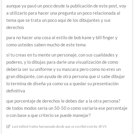
aunque ya pasó un poco desde la publicación de este post, voy
a utilizarlo para hacer una pregunta un poco relacionada al
tema que se trata un poco aquí de los dibujantes y sus
derechos
para no hacer una cosa al estilo de bob kane y bill finger y
como ustedes saben mucho de este tema
si tu creas en tu mente un personaje, con sus cualidades y
poderes, y lo dibujas para darle una visualización de como
debería ser su uniforme y su mascara pero como no eres un
gran dibujante, con ayuda de otra persona que si sabe dibujar
lo termina de diseña ya como va a quedar su presentación
definitiva
que porcentaje de derechos le debes dar a la otra persona?
de todos modos seria un 50-50 o como variaría ese porcentaje
o con base a que criterio se puede manejar?
Last edited 4 años han pasado desde que se escribió esto by JB VS