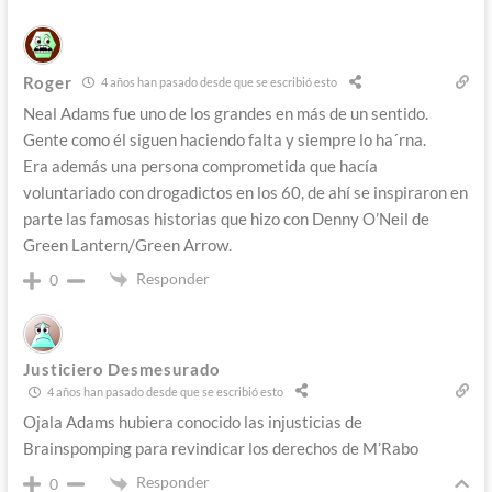
Roger
4 años han pasado desde que se escribió esto
Neal Adams fue uno de los grandes en más de un sentido.
Gente como él siguen haciendo falta y siempre lo ha´rna.
Era además una persona comprometida que hacía
voluntariado con drogadictos en los 60, de ahí se inspiraron en
parte las famosas historias que hizo con Denny O’Neil de
Green Lantern/Green Arrow.
Responder
0
Justiciero Desmesurado
4 años han pasado desde que se escribió esto
Ojala Adams hubiera conocido las injusticias de
Brainspomping para revindicar los derechos de M’Rabo
Responder
0