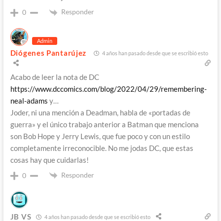
Responder
0
Admin
Diógenes Pantarújez
4 años han pasado desde que se escribió esto
Acabo de leer la nota de DC
https://www.dccomics.com/blog/2022/04/29/remembering-
neal-adams
y…
Joder, ni una mención a Deadman, habla de «portadas de
guerra» y el único trabajo anterior a Batman que menciona
son Bob Hope y Jerry Lewis, que fue poco y con un estilo
completamente irreconocible. No me jodas DC, que estas
cosas hay que cuidarlas!
Responder
0
JB VS
4 años han pasado desde que se escribió esto