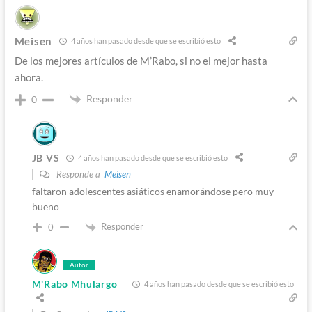
Meisen
4 años han pasado desde que se escribió esto
De los mejores artículos de M’Rabo, si no el mejor hasta
ahora.
Responder
0
JB VS
4 años han pasado desde que se escribió esto
Responde a
Meisen
faltaron adolescentes asiáticos enamorándose pero muy
bueno
Responder
0
Autor
M'Rabo Mhulargo
4 años han pasado desde que se escribió esto