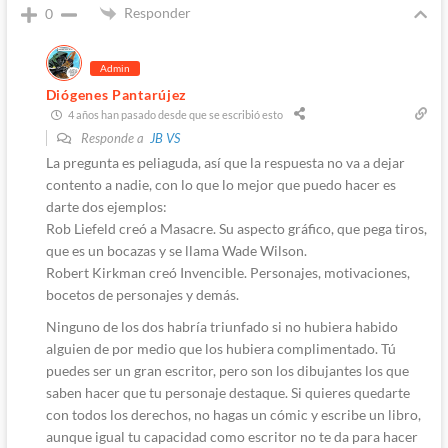
Responder
0
Admin
Diógenes Pantarújez
4 años han pasado desde que se escribió esto
Responde a
JB VS
La pregunta es peliaguda, así que la respuesta no va a dejar
contento a nadie, con lo que lo mejor que puedo hacer es
darte dos ejemplos:
Rob Liefeld creó a Masacre. Su aspecto gráfico, que pega tiros,
que es un bocazas y se llama Wade Wilson.
Robert Kirkman creó Invencible. Personajes, motivaciones,
bocetos de personajes y demás.
Ninguno de los dos habría triunfado si no hubiera habido
alguien de por medio que los hubiera complimentado. Tú
puedes ser un gran escritor, pero son los dibujantes los que
saben hacer que tu personaje destaque. Si quieres quedarte
con todos los derechos, no hagas un cómic y escribe un libro,
aunque igual tu capacidad como escritor no te da para hacer