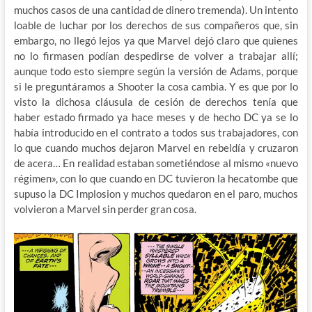
muchos casos de una cantidad de dinero tremenda). Un intento
loable de luchar por los derechos de sus compañeros que, sin
embargo, no llegó lejos ya que Marvel dejó claro que quienes
no lo firmasen podían despedirse de volver a trabajar allí;
aunque todo esto siempre según la versión de Adams, porque
si le preguntáramos a Shooter la cosa cambia. Y es que por lo
visto la dichosa cláusula de cesión de derechos tenía que
haber estado firmado ya hace meses y de hecho DC ya se lo
había introducido en el contrato a todos sus trabajadores, con
lo que cuando muchos dejaron Marvel en rebeldía y cruzaron
de acera… En realidad estaban sometiéndose al mismo «nuevo
régimen», con lo que cuando en DC tuvieron la hecatombe que
supuso la DC Implosion y muchos quedaron en el paro, muchos
volvieron a Marvel sin perder gran cosa.