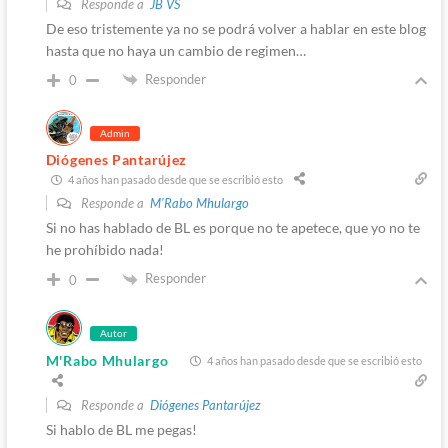
Responde a
JB VS
De eso tristemente ya no se podrá volver a hablar en este blog
hasta que no haya un cambio de regimen…
Responder
0
Admin
Diógenes Pantarújez
4 años han pasado desde que se escribió esto
Responde a
M'Rabo Mhulargo
Si no has hablado de BL es porque no te apetece, que yo no te
he prohíbido nada!
Responder
0
Autor
M'Rabo Mhulargo
4 años han pasado desde que se escribió esto
Responde a
Diógenes Pantarújez
Si hablo de BL me pegas!