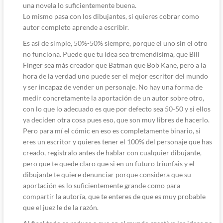
una novela lo suficientemente buena.
Lo mismo pasa con los dibujantes, si quieres cobrar como
autor completo aprende a escribir.
Es así de simple, 50%-50% siempre, porque el uno sin el otro
no funciona. Puede que tu idea sea tremendísima, que Bill
Finger sea más creador que Batman que Bob Kane, pero a la
hora de la verdad uno puede ser el mejor escritor del mundo
y ser incapaz de vender un personaje. No hay una forma de
medir concretamente la aportación de un autor sobre otro,
con lo que lo adecuado es que por defecto sea 50-50 y si ellos
ya deciden otra cosa pues eso, que son muy libres de hacerlo.
Pero para mí el cómic en eso es completamente binario, si
eres un escritor y quieres tener el 100% del personaje que has
creado, registralo antes de hablar con cualquier dibujante,
pero que te quede claro que si en un futuro triunfais y el
dibujante te quiere denunciar porque considera que su
aportación es lo suficientemente grande como para
compartir la autoría, que te enteres de que es muy probable
que el juez le de la razón.