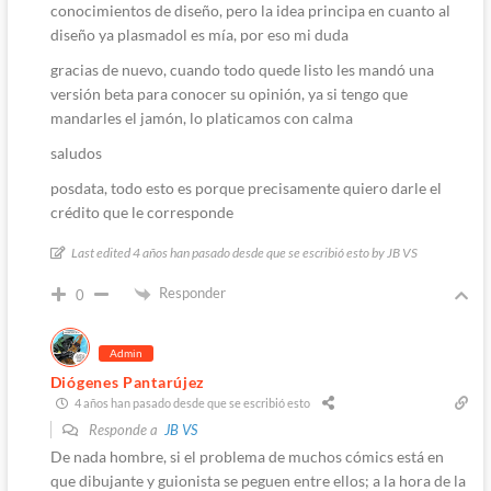
conocimientos de diseño, pero la idea principa en cuanto al
diseño ya plasmadol es mía, por eso mi duda
gracias de nuevo, cuando todo quede listo les mandó una
versión beta para conocer su opinión, ya si tengo que
mandarles el jamón, lo platicamos con calma
saludos
posdata, todo esto es porque precisamente quiero darle el
crédito que le corresponde
Last edited 4 años han pasado desde que se escribió esto by JB VS
Responder
0
Admin
Diógenes Pantarújez
4 años han pasado desde que se escribió esto
Responde a
JB VS
De nada hombre, si el problema de muchos cómics está en
que dibujante y guionista se peguen entre ellos; a la hora de la