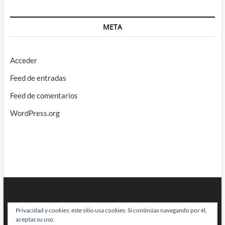
META
Acceder
Feed de entradas
Feed de comentarios
WordPress.org
Privacidad y cookies: este sitio usa cookies. Si continúas navegando por él,
aceptas su uso.