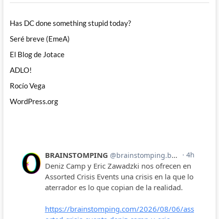
Has DC done something stupid today?
Seré breve (EmeA)
El Blog de Jotace
ADLO!
Rocío Vega
WordPress.org