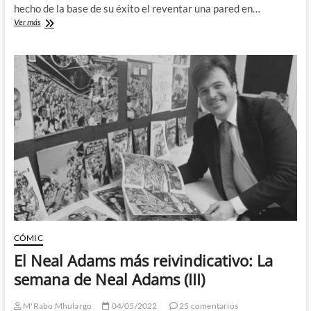
hecho de la base de su éxito el reventar una pared en…
Sobre
Ver más
Superman
CÓMIC
El Neal Adams más reivindicativo: La
semana de Neal Adams (III)
M'Rabo Mhulargo
04/05/2022
25 comentarios