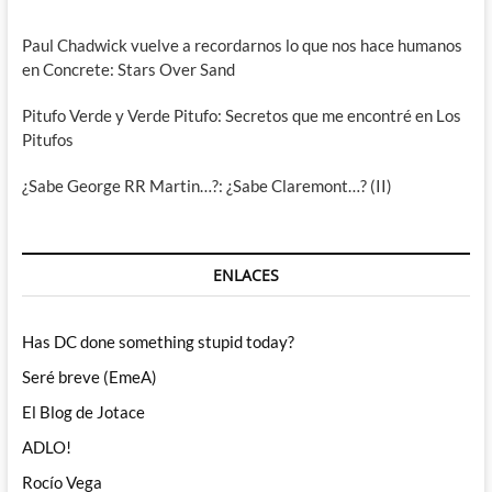
Paul Chadwick vuelve a recordarnos lo que nos hace humanos
en Concrete: Stars Over Sand
Pitufo Verde y Verde Pitufo: Secretos que me encontré en Los
Pitufos
¿Sabe George RR Martin…?: ¿Sabe Claremont…? (II)
ENLACES
Has DC done something stupid today?
Seré breve (EmeA)
El Blog de Jotace
ADLO!
Rocío Vega