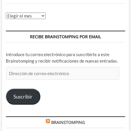
Archivos
RECIBE BRAINSTOMPING POR EMAIL
Introduce tu correo electrónico para suscribirte a este
Brainstomping y recibir notificaciones de nuevas entradas.
Dirección
de
correo
electrónico
Suscribir
BRAINSTOMPING