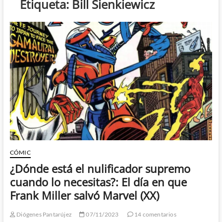
Etiqueta:
Bill Sienkiewicz
CÓMIC
¿Dónde está el nulificador supremo
cuando lo necesitas?: El día en que
Frank Miller salvó Marvel (XX)
Diógenes Pantarújez
07/11/2023
14 comentarios