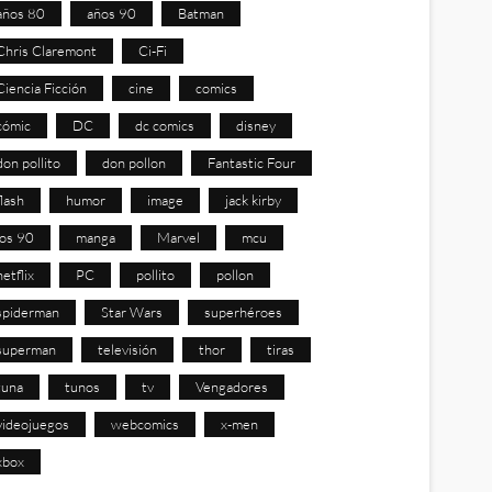
años 80
años 90
Batman
Chris Claremont
Ci-Fi
Ciencia Ficción
cine
comics
cómic
DC
dc comics
disney
don pollito
don pollon
Fantastic Four
flash
humor
image
jack kirby
los 90
manga
Marvel
mcu
netflix
PC
pollito
pollon
spiderman
Star Wars
superhéroes
superman
televisión
thor
tiras
tuna
tunos
tv
Vengadores
videojuegos
webcomics
x-men
xbox