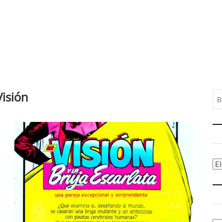
Visión
Ca