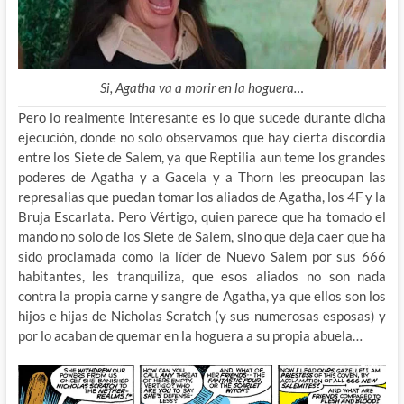
Si, Agatha va a morir en la hoguera…
Pero lo realmente interesante es lo que sucede durante dicha
ejecución, donde no solo observamos que hay cierta discordia
entre los Siete de Salem, ya que Reptilia aun teme los grandes
poderes de Agatha y a Gacela y a Thorn les preocupan las
represalias que puedan tomar los aliados de Agatha, los 4F y la
Bruja Escarlata. Pero Vértigo, quien parece que ha tomado el
mando no solo de los Siete de Salem, sino que deja caer que ha
sido proclamada como la líder de Nuevo Salem por sus 666
habitantes, les tranquiliza, que esos aliados no son nada
contra la propia carne y sangre de Agatha, ya que ellos son los
hijos e hijas de Nicholas Scratch (y sus numerosas esposas) y
por lo acaban de quemar en la hoguera a su propia abuela…