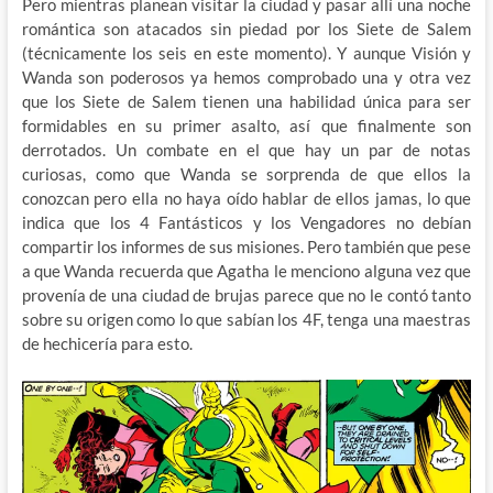
Pero mientras planean visitar la ciudad y pasar allí una noche
romántica son atacados sin piedad por los Siete de Salem
(técnicamente los seis en este momento). Y aunque Visión y
Wanda son poderosos ya hemos comprobado una y otra vez
que los Siete de Salem tienen una habilidad única para ser
formidables en su primer asalto, así que finalmente son
derrotados. Un combate en el que hay un par de notas
curiosas, como que Wanda se sorprenda de que ellos la
conozcan pero ella no haya oído hablar de ellos jamas, lo que
indica que los 4 Fantásticos y los Vengadores no debían
compartir los informes de sus misiones. Pero también que pese
a que Wanda recuerda que Agatha le menciono alguna vez que
provenía de una ciudad de brujas parece que no le contó tanto
sobre su origen como lo que sabían los 4F, tenga una maestras
de hechicería para esto.