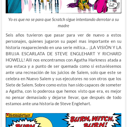
Yo es que no se para que Scratch sigue intentando derrotar a su
madre
Seis años tuvieron que pasar para ver de nuevo a estos
personajes, quienes jugaron su papel mas importante en su
historia reapareciendo en una serie mítica… ¡LA VISIÓN Y LA
BRUJA ESCARLATA DE STEVE ENGLEHART Y RICHARD
HOWELL! Allí nos encontramos con Agatha Harkness atada a
una estaca y a punto de ser quemada como si estuviésemos
ante una recreación de los juicios de Salem, solo que este se
celebra en Nuevo Salem y sus ejecutores no son otros que los
Siete de Salem. Sobre como estos han sido capaces de someter
a Agatha, con lo poderosa que hemos visto que era, es mejor
no pensar demasiado y dejarse llevar, que después de todo
estamos ante una historia de Steve Englehart.