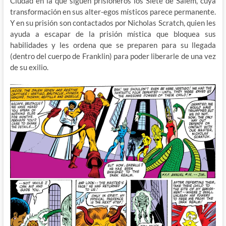
Ciudad en la que siguen prisioneros los Siete de Salem, cuya
transformación en sus alter-egos místicos parece permanente.
Y en su prisión son contactados por Nicholas Scratch, quien les
ayuda a escapar de la prisión mística que bloquea sus
habilidades y les ordena que se preparen para su llegada
(dentro del cuerpo de Franklin) para poder liberarle de una vez
de su exilio.