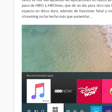
paso de HBO a HBOmax, que de un día para otro nos hi
espacio en disco duro, además de funcionar fatal y t
streaming no ha hecho más que aumentar…