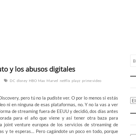
to y los abusos digitales
DC
disney
HBO Max
Marvel
netflix
playz
prime video
iscovery, pero tú no la pudiste ver. O por lo menos si estás
Ca
eo ni en ninguna de esas plataformas, no. Y no la vas a ver
forma de streaming fuera de EEUU y decidió, dos días antes
orada para el año que viene y así tener otra baza para
 joint venture europea de los servicios de streaming de
as y te esperas… Pero cagándote un poco en todo, porque