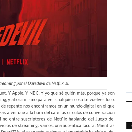
eaming por el Daredevil de Netflix, sí.
ount. Y Apple. Y NBC. Y yo que sé quién más, porque ya son
ing, y ahora mismo para ver cualquier cosa te vuelves loco,
 y de repente nos encontramos en un mundo digital en el que
s a ver que a la hora del café los círculos de conversación
 no entre suscriptores de Netflix hablando del Juego del
vicios de streaming; vamos, una auténtica locura. Mientras
 SmartTVs, el caso más reciente y lamentable ha sido el del