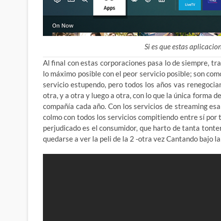
Si es que estas aplicacio
Al final con estas corporaciones pasa lo de siempre, t
lo máximo posible con el peor servicio posible; son com
servicio estupendo, pero todos los años vas renegocia
otra, y a otra y luego a otra, con lo que la única forma 
compañía cada año. Con los servicios de streaming esa 
colmo con todos los servicios compitiendo entre sí por 
perjudicado es el consumidor, que harto de tanta tonter
quedarse a ver la peli de la 2 -otra vez Cantando bajo la