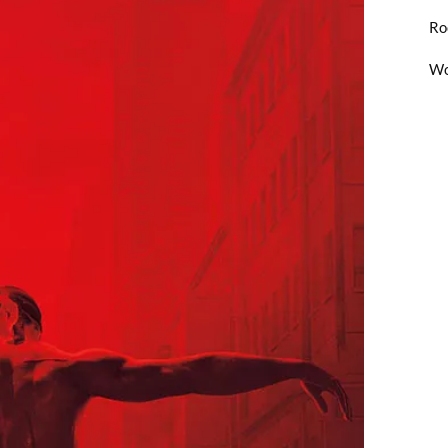
Ro
Wo