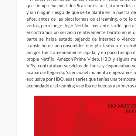
que siempre ha existido. Piratear es fácil, si aprendes
y sin ningún riesgo de que se te plante en la puerta 
años, antes de las plataformas de streaming, o te lo
verlos, pero luego llegó Netflix -bastante tarde, que
encontramos un servicio relativamente barato en el 
parte se había estado bajando de internet o viendo
transición de un consumidor que pirateaba a un serv
amigos fue tramendamente rápida, y en poco tiempo m
propia Netflix, Amazon Prime Video, HBO y alguna más
VPN, contrataban servicios de fuera y fisgoneaban s
acabarían llegando. Ya en aquel momento empezamos a 
exclusiva por HBO, esas series que tenías una temporada
acomodado al streaming y no iba de buenas a primeras a