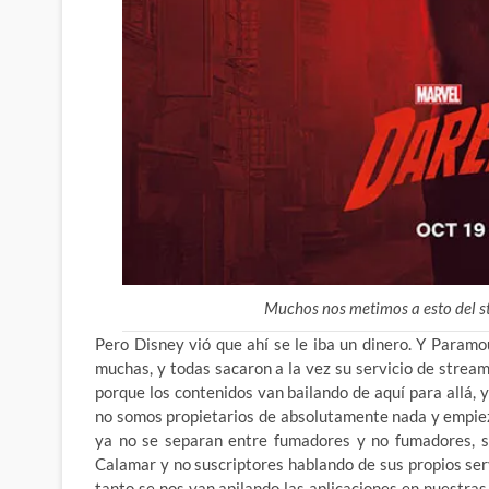
Muchos nos metimos a esto del str
Pero Disney vió que ahí se le iba un dinero. Y Param
muchas, y todas sacaron a la vez su servicio de stream
porque los contenidos van bailando de aquí para allá,
no somos propietarios de absolutamente nada y empieza
ya no se separan entre fumadores y no fumadores, si
Calamar y no suscriptores hablando de sus propios ser
tanto se nos van apilando las aplicaciones en nuestras