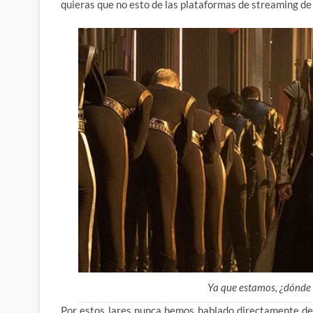
quieras que no esto de las plataformas de streaming de
Ya que estamos, ¿dónde 
Por estos lares nunca hemos hablado directamente de 