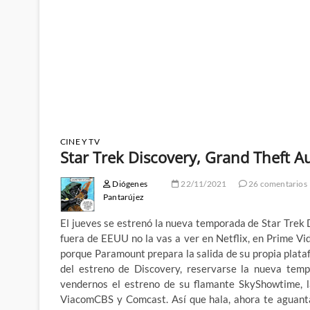
CINE Y TV
Star Trek Discovery, Grand Theft Au
Diógenes
22/11/2021
26 comentarios
Pantarújez
El jueves se estrenó la nueva temporada de Star Trek D
fuera de EEUU no la vas a ver en Netflix, en Prime Vid
porque Paramount prepara la salida de su propia plata
del estreno de Discovery, reservarse la nueva temp
vendernos el estreno de su flamante SkyShowtime, la
ViacomCBS y Comcast. Así que hala, ahora te aguant