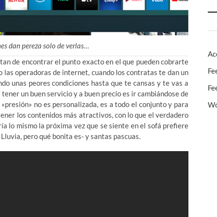
nes dan pereza solo de verlas…
Ac
ratan de encontrar el punto exacto en el que pueden cobrarte
Fe
o las operadoras de internet, cuando los contratas te dan un
ndo unas peores condiciones hasta que te cansas y te vas a
Fe
de tener un buen servicio y a buen precio es ir cambiándose de
«presión» no es personalizada, es a todo el conjunto y para
Wo
tener los contenidos más atractivos, con lo que el verdadero
ía lo mismo la próxima vez que se siente en el sofá prefiere
 Lluvia, pero qué bonita es- y santas pascuas.