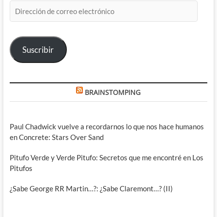
Dirección
de
correo
electrónico
Suscribir
BRAINSTOMPING
Paul Chadwick vuelve a recordarnos lo que nos hace humanos
en Concrete: Stars Over Sand
Pitufo Verde y Verde Pitufo: Secretos que me encontré en Los
Pitufos
¿Sabe George RR Martin…?: ¿Sabe Claremont…? (II)