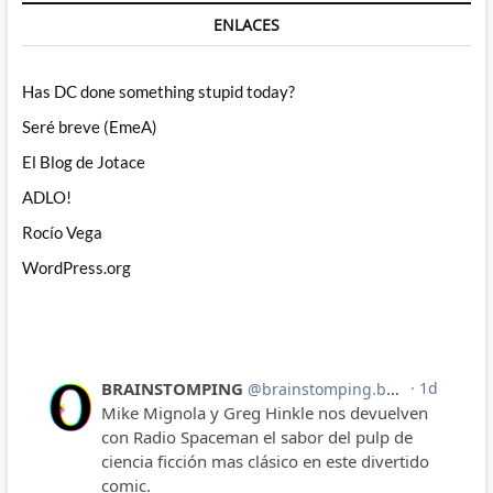
ENLACES
Has DC done something stupid today?
Seré breve (EmeA)
El Blog de Jotace
ADLO!
Rocío Vega
WordPress.org