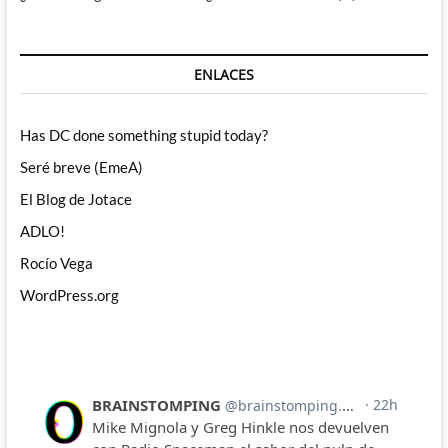
ENLACES
Has DC done something stupid today?
Seré breve (EmeA)
El Blog de Jotace
ADLO!
Rocío Vega
WordPress.org