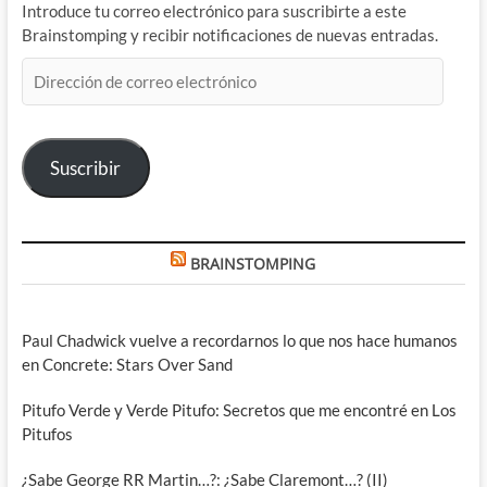
Introduce tu correo electrónico para suscribirte a este
Brainstomping y recibir notificaciones de nuevas entradas.
Dirección
de
correo
electrónico
Suscribir
BRAINSTOMPING
Paul Chadwick vuelve a recordarnos lo que nos hace humanos
en Concrete: Stars Over Sand
Pitufo Verde y Verde Pitufo: Secretos que me encontré en Los
Pitufos
¿Sabe George RR Martin…?: ¿Sabe Claremont…? (II)