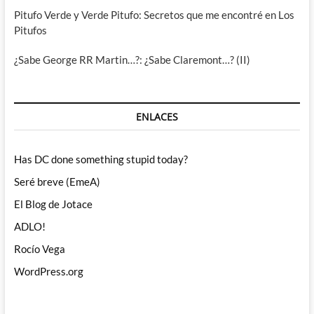
Pitufo Verde y Verde Pitufo: Secretos que me encontré en Los
Pitufos
¿Sabe George RR Martin…?: ¿Sabe Claremont…? (II)
ENLACES
Has DC done something stupid today?
Seré breve (EmeA)
El Blog de Jotace
ADLO!
Rocío Vega
WordPress.org