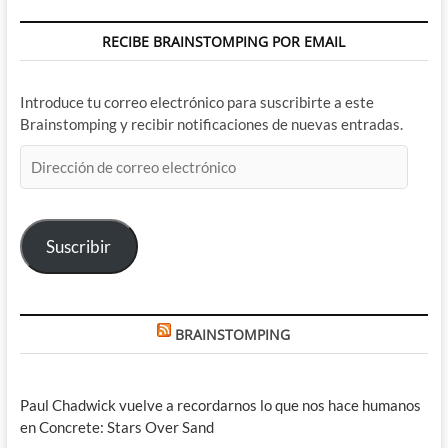
RECIBE BRAINSTOMPING POR EMAIL
Introduce tu correo electrónico para suscribirte a este
Brainstomping y recibir notificaciones de nuevas entradas.
Dirección
de
correo
electrónico
Suscribir
BRAINSTOMPING
Paul Chadwick vuelve a recordarnos lo que nos hace humanos
en Concrete: Stars Over Sand