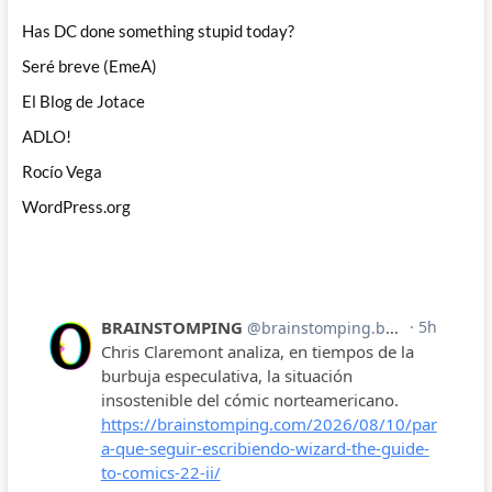
Has DC done something stupid today?
Seré breve (EmeA)
El Blog de Jotace
ADLO!
Rocío Vega
WordPress.org