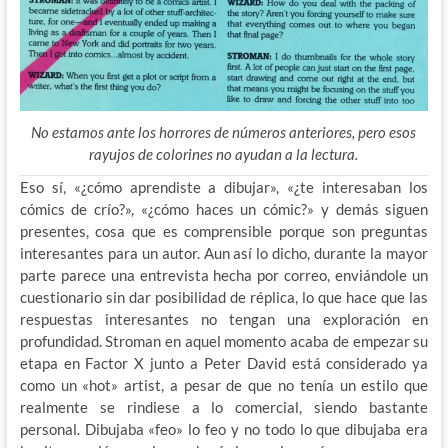
No estamos ante los horrores de números anteriores, pero esos
rayujos de colorines no ayudan a la lectura.
Eso sí, «¿cómo aprendiste a dibujar», «¿te interesaban los
cómics de crío?», «¿cómo haces un cómic?» y demás siguen
presentes, cosa que es comprensible porque son preguntas
interesantes para un autor. Aun así lo dicho, durante la mayor
parte parece una entrevista hecha por correo, enviándole un
cuestionario sin dar posibilidad de réplica, lo que hace que
las
respuestas interesantes no tengan una exploración en
profundidad. Stroman en aquel momento acaba de empezar su
etapa en Factor X junto a Peter David está considerado ya
como un «hot» artist, a pesar de que no tenía un estilo que
realmente se rindiese a lo comercial, siendo bastante
personal. Dibujaba «feo» lo feo y no todo lo que dibujaba era