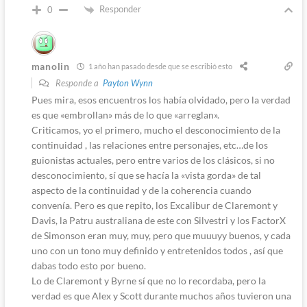
Responder
0
manolin
1 año han pasado desde que se escribió esto
Responde a
Payton Wynn
Pues mira, esos encuentros los había olvidado, pero la verdad
es que «embrollan» más de lo que «arreglan».
Criticamos, yo el primero, mucho el desconocimiento de la
continuidad , las relaciones entre personajes, etc…de los
guionistas actuales, pero entre varios de los clásicos, si no
desconocimiento, sí que se hacía la «vista gorda» de tal
aspecto de la continuidad y de la coherencia cuando
convenía. Pero es que repito, los Excalibur de Claremont y
Davis, la Patru australiana de este con Silvestri y los FactorX
de Simonson eran muy, muy, pero que muuuyy buenos, y cada
uno con un tono muy definido y entretenidos todos , así que
dabas todo esto por bueno.
Lo de Claremont y Byrne sí que no lo recordaba, pero la
verdad es que Alex y Scott durante muchos años tuvieron una