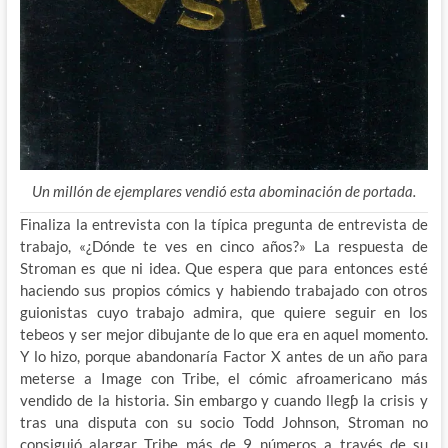
Un millón de ejemplares vendió esta abominación de portada.
Finaliza la entrevista con la típica pregunta de entrevista de
trabajo, «¿Dónde te ves en cinco años?» La respuesta de
Stroman es que ni idea. Que espera que para entonces esté
haciendo sus propios cómics y habiendo trabajado con otros
guionistas cuyo trabajo admira, que quiere seguir en los
tebeos y ser mejor dibujante de lo que era en aquel momento.
Y lo hizo, porque abandonaría Factor X antes de un año para
meterse a Image con Tribe, el cómic afroamericano más
vendido de la historia. Sin embargo y cuando llegƥ la crisis y
tras una disputa con su socio Todd Johnson, Stroman no
consiguió alargar Tribe más de 9 números a través de su