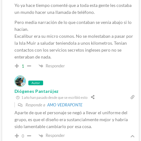
Yo ya hace tiempo comenté que a toda esta gente les costaba
un mundo hacer una llamada de teléfono.
Pero media narración de lo que contaban se venía abajo si lo
hacían.
Excalibur era su micro cosmos. No se molestaban a pasar por
la Isla Muir a saludar teniendola a unos kilometros. Tenían
contactos con los servicios secretos ingleses pero no se
enteraban de nada.
Responder
1
Autor
Diógenes Pantarújez
1 año han pasado desde que se escribió esto
Responde a
AMO VEDRAPONTE
Aparte de que el personaje se negó a llevar el uniforme del
grupo, es que el diseño era sustancialmente mejor y habría
sido lamentable cambiarlo por esa cosa.
Responder
0