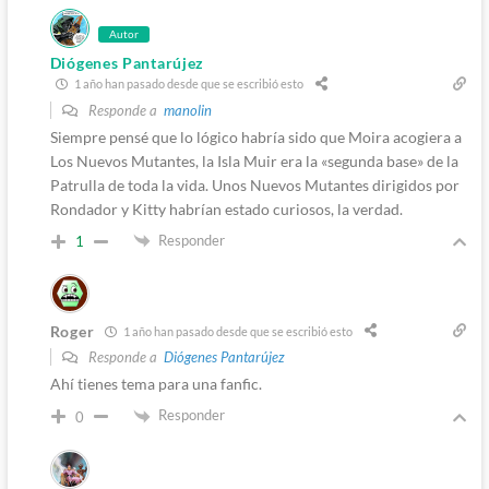
Autor
Diógenes Pantarújez
1 año han pasado desde que se escribió esto
Responde a
manolin
Siempre pensé que lo lógico habría sido que Moira acogiera a
Los Nuevos Mutantes, la Isla Muir era la «segunda base» de la
Patrulla de toda la vida. Unos Nuevos Mutantes dirigidos por
Rondador y Kitty habrían estado curiosos, la verdad.
Responder
1
Roger
1 año han pasado desde que se escribió esto
Responde a
Diógenes Pantarújez
Ahí tienes tema para una fanfic.
Responder
0