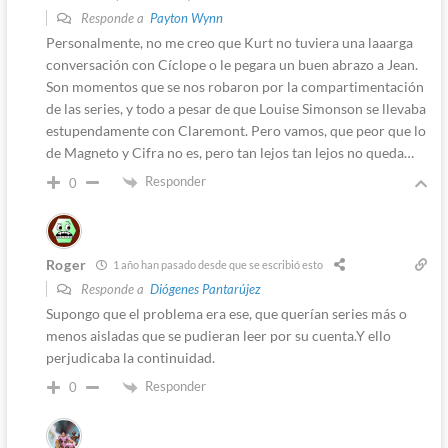
Responde a
Payton Wynn
Personalmente, no me creo que Kurt no tuviera una laaarga
conversación con Cíclope o le pegara un buen abrazo a Jean.
Son momentos que se nos robaron por la compartimentación
de las series, y todo a pesar de que Louise Simonson se llevaba
estupendamente con Claremont. Pero vamos, que peor que lo
de Magneto y Cifra no es, pero tan lejos tan lejos no queda…
Responder
0
Roger
1 año han pasado desde que se escribió esto
Responde a
Diógenes Pantarújez
Supongo que el problema era ese, que querían series más o
menos aisladas que se pudieran leer por su cuenta.Y ello
perjudicaba la continuidad.
Responder
0