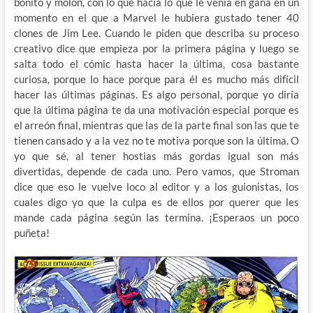
bonito y molón, con lo que hacía lo que le venía en gana en un
momento en el que a Marvel le hubiera gustado tener 40
clones de Jim Lee. Cuando le piden que describa su proceso
creativo dice que empieza por la primera página y luego se
salta todo el cómic hasta hacer la última, cosa bastante
curiosa, porque lo hace porque para él es mucho más difícil
hacer las últimas páginas. Es algo personal, porque yo diría
que la última página te da una motivación especial porque es
el arreón final, mientras que las de la parte final son las que te
tienen cansado y a la vez no te motiva porque son la última. O
yo que sé, al tener hostias más gordas igual son más
divertidas, depende de cada uno. Pero vamos, que Stroman
dice que eso le vuelve loco al editor y a los guionistas, los
cuales digo yo que la culpa es de ellos por querer que les
mande cada página según las termina. ¡Esperaos un poco
puñeta!