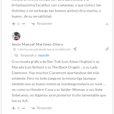
britaniquísima Excalibur son coetaneas, y que comics tan
distintos y sin embargo tan buenos ambos) dice mucho, y
bueno , de su versatilidad.
Responder
0
Jesús Manuel Martínez Otero
1 año han pasado desde que se escribió esto
Responde a
manolin
O su novela gráfica de Star Trek (con Adam Hughes) o su
Marada (con Bolton) o su The Black Dragón …o su Lady
Daemonn. Hay muchos Claremont apartándose del más
evidente. Pero no todo juega en la misma liga (aunque
también eso es bueno mientras mantenga todavía un nivel …
no como su Hombre-Cosa o su Spider-Woman, o sus Siete
Soberanos, no digamos ya el posterior truño lamentable que
fue su JLA.
Responder
0