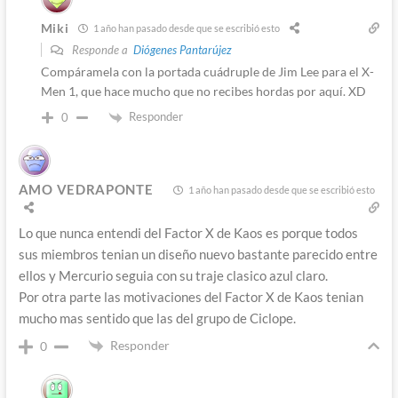
Miki
1 año han pasado desde que se escribió esto
Responde a
Diógenes Pantarújez
Compáramela con la portada cuádruple de Jim Lee para el X-
Men 1, que hace mucho que no recibes hordas por aquí. XD
Responder
0
AMO VEDRAPONTE
1 año han pasado desde que se escribió esto
Lo que nunca entendi del Factor X de Kaos es porque todos
sus miembros tenian un diseño nuevo bastante parecido entre
ellos y Mercurio seguia con su traje clasico azul claro.
Por otra parte las motivaciones del Factor X de Kaos tenian
mucho mas sentido que las del grupo de Ciclope.
Responder
0