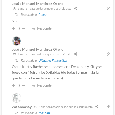
Jesús Manuel Martínez Otero
1 año han pasado desde que se escribió esto
Responde a
Roger
Sip.
Responder
0
Jesús Manuel Martínez Otero
1 año han pasado desde que se escribió esto
Responde a
Diógenes Pantarújez
O que Kurt y Rachel se quedasen con Excalibur y Kitty se
fuese con Moira y los X-Babies (de todas formas habrían
quedado todos en la «vecindad»).
Responder
0
Zatannasay
1 año han pasado desde que se escribió esto
Responde a
manolin