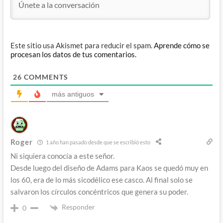
Este sitio usa Akismet para reducir el spam.
Aprende cómo se
procesan los datos de tus comentarios.
26
COMMENTS
más antiguos
Roger
1 año han pasado desde que se escribió esto
Ni siquiera conocía a este señor.
Desde luego del diseño de Adams para Kaos se quedó muy en
los 60, era de lo más sicodélico ese casco. Al final solo se
salvaron los círculos concéntricos que genera su poder.
Responder
0