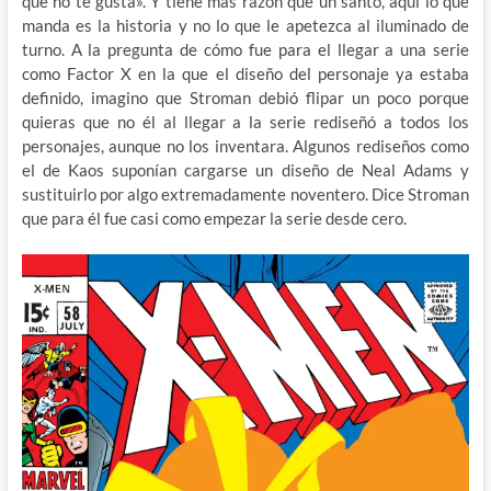
que no te gusta». Y tiene más razón que un santo, aquí lo que
manda es la historia y no lo que le apetezca al iluminado de
turno. A la pregunta de cómo fue para el llegar a una serie
como Factor X en la que el diseño del personaje ya estaba
definido, imagino que Stroman debió flipar un poco porque
quieras que no él al llegar a la serie rediseñó a todos los
personajes, aunque no los inventara. Algunos rediseños como
el de Kaos suponían cargarse un diseño de Neal Adams y
sustituirlo por algo extremadamente noventero. Dice Stroman
que para él fue casi como empezar la serie desde cero.