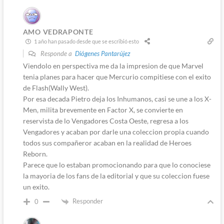
AMO VEDRAPONTE
1 año han pasado desde que se escribió esto
Responde a
Diógenes Pantarújez
Viendolo en perspectiva me da la impresion de que Marvel
tenia planes para hacer que Mercurio compitiese con el exito
de Flash(Wally West).
Por esa decada Pietro deja los Inhumanos, casi se une a los X-
Men, milita brevemente en Factor X, se convierte en
reservista de lo Vengadores Costa Oeste, regresa a los
Vengadores y acaban por darle una coleccion propia cuando
todos sus compañeror acaban en la realidad de Heroes
Reborn.
Parece que lo estaban promocionando para que lo conociese
la mayoria de los fans de la editorial y que su coleccion fuese
un exito.
Responder
0