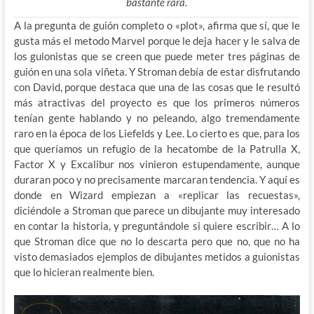
bastante rara.
A la pregunta de guión completo o «plot», afirma que sí, que le
gusta más el metodo Marvel porque le deja hacer y le salva de
los guionistas que se creen que puede meter tres páginas de
guión en una sola viñeta. Y Stroman debía de estar disfrutando
con David, porque destaca que una de las cosas que le resultó
más atractivas del proyecto es que los primeros números
tenían gente hablando y no peleando, algo tremendamente
raro en la época de los Liefelds y Lee. Lo cierto es que, para los
que queríamos un refugio de la hecatombe de la Patrulla X,
Factor X y Excalibur nos vinieron estupendamente, aunque
duraran poco y no precisamente marcaran tendencia. Y aquí es
donde en Wizard empiezan a «replicar las recuestas»,
diciéndole a Stroman que parece un dibujante muy interesado
en contar la historia, y preguntándole si quiere escribir… A lo
que Stroman dice que no lo descarta pero que no, que no ha
visto demasiados ejemplos de dibujantes metidos a guionistas
que lo hicieran realmente bien.