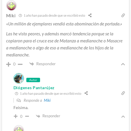
Miki
1 año han pasado desde que se escribió esto
«
Un millón de ejemplares vendió esta abominación de portada.»
Las he visto peores, y además marcó tendencia porque se la
copiaron para el cruce ese de Matanza a medianoche o Masacre
a medianoche o algo de eso a medianoche de los hijos de la
medianoche.
Responder
0
Autor
Diógenes Pantarújez
1 año han pasado desde que se escribió esto
Responde a
Miki
Feísima.
Responder
0