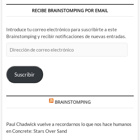
RECIBE BRAINSTOMPING POR EMAIL
Introduce tu correo electrónico para suscribirte a este
Brainstomping y recibir notificaciones de nuevas entradas.
Dirección
de
correo
electrónico
Suscribir
BRAINSTOMPING
Paul Chadwick vuelve a recordarnos lo que nos hace humanos
en Concrete: Stars Over Sand