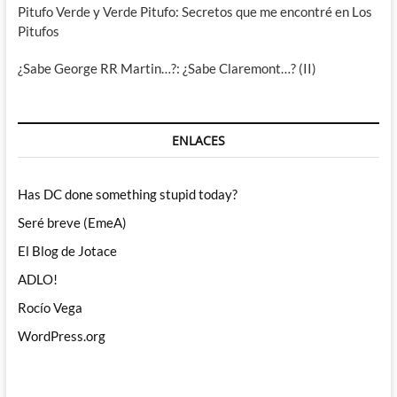
Pitufo Verde y Verde Pitufo: Secretos que me encontré en Los
Pitufos
¿Sabe George RR Martin…?: ¿Sabe Claremont…? (II)
ENLACES
Has DC done something stupid today?
Seré breve (EmeA)
El Blog de Jotace
ADLO!
Rocío Vega
WordPress.org