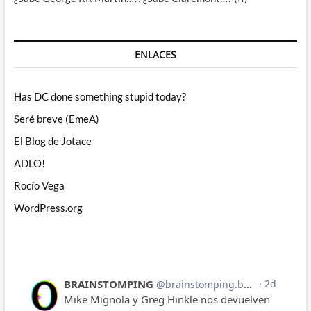
ENLACES
Has DC done something stupid today?
Seré breve (EmeA)
El Blog de Jotace
ADLO!
Rocío Vega
WordPress.org