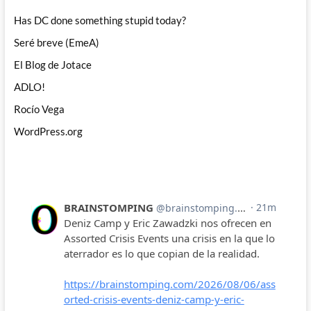
Has DC done something stupid today?
Seré breve (EmeA)
El Blog de Jotace
ADLO!
Rocío Vega
WordPress.org