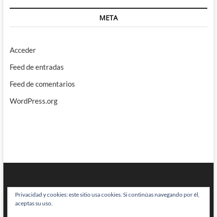
META
Acceder
Feed de entradas
Feed de comentarios
WordPress.org
Privacidad y cookies: este sitio usa cookies. Si continúas navegando por él,
aceptas su uso.