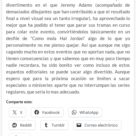
divertimento en el que Jeremy Adams (acompañado de
demasiados dibujantes que han contribuido a que el resultado
final a nivel visual sea un tanto irregular), ha aprovechado lo
mejor que ha podido el tener que parar sus tramas en curso
para colar este evento, convirtiéndolos básicamente en un
desfile de “Como mola Hal Jordan” algo de lo que yo
personalmente no me pienso quejar. Así que aunque me sigo
cagando mucho en estos eventos que no aportan nada, que no
tienen consecuencias y que sabemos que en muy poco tiempo
nadie recordara, ha sido bonito ver como incluso de estos
espantos editoriales se puede sacar algo divertido. Aunque
espero que para la próxima ocasión se limiten a sacar
especiales o miniseries aparte que no interrumpan las series
regulares, que seria lo mas adecuado.
Comparte esto:
X
Facebook
WhatsApp
Reddit
Tumblr
Correo electrónico