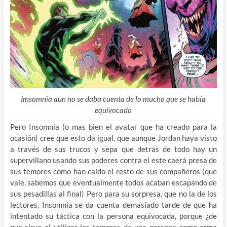
Imsomnia aun no se daba cuenta de lo mucho que se había
equivocado
Pero Insomnia (o mas bien el avatar que ha creado para la
ocasión) cree que esto da igual, que aunque Jordan haya visto
a través de sus trucos y sepa que detrás de todo hay un
supervillano usando sus poderes contra el este caerá presa de
sus temores como han caído el resto de sus compañeros (que
vale, sabemos que eventualmente todos acaban escapando de
sus pesadillas al final) Pero para su sorpresa, que no la de los
lectores, Insomnia se da cuenta demasiado tarde de que ha
intentado su táctica con la persona equivocada, porque ¿de
que sirve el utilizar los temores de una persona como arma