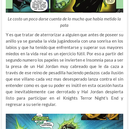
Le costo un poco darse cuenta de lo mucho que había metido la
pata
Y es que tratar de aterrorizar a alguien que antes de poseer su
anillo ya se ganaba la vida jugándosela con una sonrisa en los
labios y que ha tenido que enfrentarse y superar sus mayores
miedos en la vida real es un ejercicio fútil. Por eso a partir del
segundo numero los papeles se invierten e Insomnia pasa a ser
la presa de un Hal Jordan muy cabreado que le da caza a
través de ese reino de pesadilla haciendo pedazos cada ilusión
que ese villano cada vez mas desesperado lanza contra el sin
entender como es que su poder es inútil en esta ocasión hasta
que inevitablemente cae derrotado y Hal Jordan despierta
listo para participar en el Knights Terror Night’s End y
regresar a su serie regular.