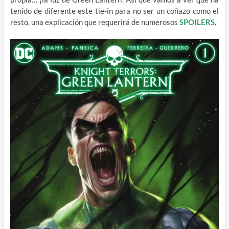
tenido de diferente este tie-in para no ser un coñazo como el
resto, una explicación que requerirá de numerosos
SPOILERS
.