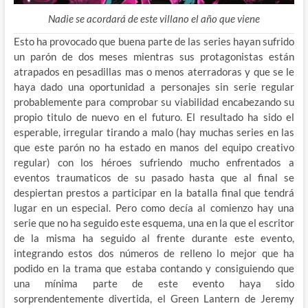
Nadie se acordará de este villano el año que viene
Esto ha provocado que buena parte de las series hayan sufrido
un parón de dos meses mientras sus protagonistas están
atrapados en pesadillas mas o menos aterradoras y que se le
haya dado una oportunidad a personajes sin serie regular
probablemente para comprobar su viabilidad encabezando su
propio titulo de nuevo en el futuro. El resultado ha sido el
esperable, irregular tirando a malo (hay muchas series en las
que este parón no ha estado en manos del equipo creativo
regular) con los héroes sufriendo mucho enfrentados a
eventos traumaticos de su pasado hasta que al final se
despiertan prestos a participar en la batalla final que tendrá
lugar en un especial. Pero como decía al comienzo hay una
serie que no ha seguido este esquema, una en la que el escritor
de la misma ha seguido al frente durante este evento,
integrando estos dos números de relleno lo mejor que ha
podido en la trama que estaba contando y consiguiendo que
una mínima parte de este evento haya sido
sorprendentemente divertida, el Green Lantern de Jeremy