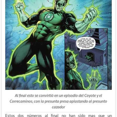
Al final esto se convirtió en un episodio del Coyote y el
Correcaminos, con la presunta presa aplastando al presunto
cazador
Estos dos números al final no han sido mas que un