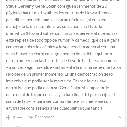
Steve Gerber y Gene Colan consiguen (en menos de 20
páginas) hacer distinguibles los delirios de Howard como
pesadillas indudablemente con un eficiente (si no buen)
manejo de lo onírico, mientras contando una historia
dramática (Howard sufriendo una crisis nerviosa) que aún así
está repleta de todo tipo de humor (y cameos) que dan lugar a
comentar sobre los cómics y la sociedad en general con una
vena filosófica clara; consiguiendo un imposible equilibrio
entre romper con las historias de la serie hasta ese momento
y a su vez seguir siendo exactamente la misma serie que había
sido desde un primer momento. Es una demostración de lo
inventiva que podía ser la mente de Gerber, la claridad
narrativa que podía alcanzar Gene Colan sin importar lo
demencial de lo que contara y la habilidad del personaje así
como de la serie para ser contundente en su mensaje con
envidiable consistencia ante cualquier circunstancia.
Responder
0