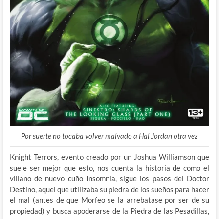
Por suerte no tocaba volver malvado a Hal Jordan otra vez
Knight Terrors, evento creado por un Joshua Williamson que
suele ser mejor que esto, nos cuenta la historia de como el
villano de nuevo cuño Insomnia, sigue los pasos del Doctor
Destino, aquel que utilizaba su piedra de los sueños para hacer
el mal (antes de que Morfeo se la arrebatase por ser de su
propiedad) y busca apoderarse de la Piedra de las Pesadillas,