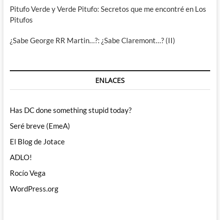
Pitufo Verde y Verde Pitufo: Secretos que me encontré en Los
Pitufos
¿Sabe George RR Martin…?: ¿Sabe Claremont…? (II)
ENLACES
Has DC done something stupid today?
Seré breve (EmeA)
El Blog de Jotace
ADLO!
Rocío Vega
WordPress.org