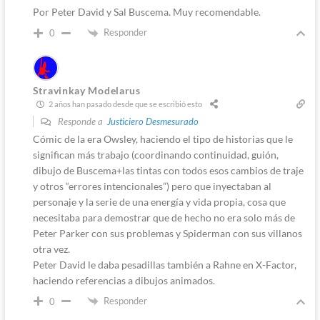
Por Peter David y Sal Buscema. Muy recomendable.
Responder
0
Stravinkay Modelarus
2 años han pasado desde que se escribió esto
Responde a
Justiciero Desmesurado
Cómic de la era Owsley, haciendo el tipo de historias que le
significan más trabajo (coordinando continuidad, guión,
dibujo de Buscema+las tintas con todos esos cambios de traje
y otros “errores intencionales”) pero que inyectaban al
personaje y la serie de una energía y vida propia, cosa que
necesitaba para demostrar que de hecho no era solo más de
Peter Parker con sus problemas y Spiderman con sus villanos
otra vez.
Peter David le daba pesadillas también a Rahne en X-Factor,
haciendo referencias a dibujos animados.
Responder
0