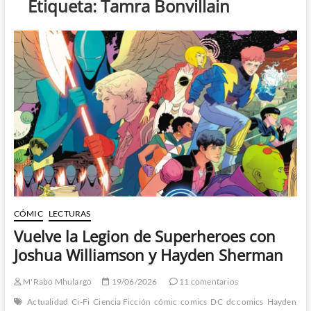
Etiqueta:
Tamra Bonvillain
CÓMIC
LECTURAS
Vuelve la Legion de Superheroes con
Joshua Williamson y Hayden Sherman
M'Rabo Mhulargo
19/06/2026
11 comentarios
Actualidad
Ci-Fi
Ciencia Ficción
cómic
comics
DC
dc comics
Hayden