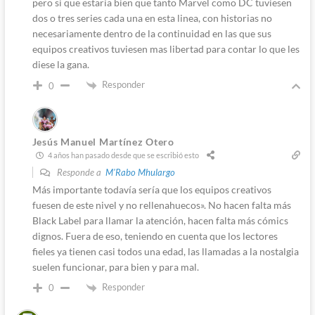
pero si que estaría bien que tanto Marvel como DC tuviesen
dos o tres series cada una en esta linea, con historias no
necesariamente dentro de la continuidad en las que sus
equipos creativos tuviesen mas libertad para contar lo que les
diese la gana.
Responder
0
Jesús Manuel Martínez Otero
4 años han pasado desde que se escribió esto
Responde a
M'Rabo Mhulargo
Más importante todavía sería que los equipos creativos
fuesen de este nivel y no rellenahuecos». No hacen falta más
Black Label para llamar la atención, hacen falta más cómics
dignos. Fuera de eso, teniendo en cuenta que los lectores
fieles ya tienen casi todos una edad, las llamadas a la nostalgia
suelen funcionar, para bien y para mal.
Responder
0