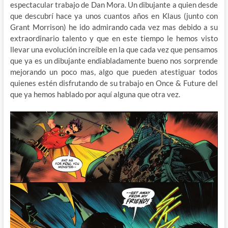
espectacular trabajo de Dan Mora. Un dibujante a quien desde
que descubrí hace ya unos cuantos años en Klaus (junto con
Grant Morrison) he ido admirando cada vez mas debido a su
extraordinario talento y que en este tiempo le hemos visto
llevar una evolución increíble en la que cada vez que pensamos
que ya es un dibujante endiabladamente bueno nos sorprende
mejorando un poco mas, algo que pueden atestiguar todos
quienes estén disfrutando de su trabajo en Once & Future del
que ya hemos hablado por aquí alguna que otra vez.