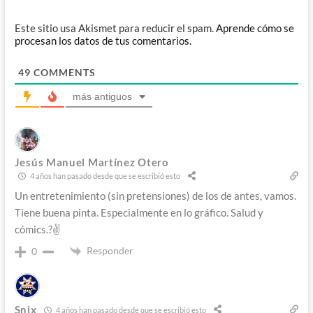
Este sitio usa Akismet para reducir el spam.
Aprende cómo se
procesan los datos de tus comentarios.
49
COMMENTS
más antiguos
Jesús Manuel Martínez Otero
4 años han pasado desde que se escribió esto
Un entretenimiento (sin pretensiones) de los de antes, vamos.
Tiene buena pinta. Especialmente en lo gráfico. Salud y
cómics.?✌️
Responder
0
Snix
4 años han pasado desde que se escribió esto