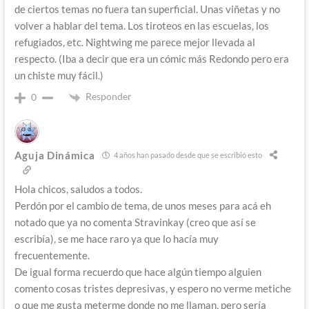
de ciertos temas no fuera tan superficial. Unas viñetas y no
volver a hablar del tema. Los tiroteos en las escuelas, los
refugiados, etc. Nightwing me parece mejor llevada al
respecto. (Iba a decir que era un cómic más Redondo pero era
un chiste muy fácil.)
Responder
0
Aguja Dinámica
4 años han pasado desde que se escribió esto
Hola chicos, saludos a todos.
Perdón por el cambio de tema, de unos meses para acá eh
notado que ya no comenta Stravinkay (creo que así se
escribía), se me hace raro ya que lo hacía muy
frecuentemente.
De igual forma recuerdo que hace algún tiempo alguien
comento cosas tristes depresivas, y espero no verme metiche
o que me gusta meterme donde no me llaman, pero sería