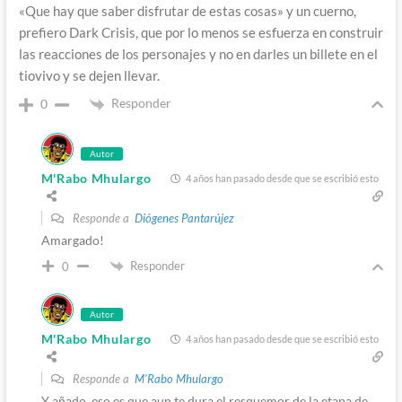
«Que hay que saber disfrutar de estas cosas» y un cuerno,
prefiero Dark Crisis, que por lo menos se esfuerza en construir
las reacciones de los personajes y no en darles un billete en el
tiovivo y se dejen llevar.
Responder
0
Autor
M'Rabo Mhulargo
4 años han pasado desde que se escribió esto
Responde a
Diógenes Pantarújez
Amargado!
Responder
0
Autor
M'Rabo Mhulargo
4 años han pasado desde que se escribió esto
Responde a
M'Rabo Mhulargo
Y añado, eso es que aun te dura el resquemor de la etapa de