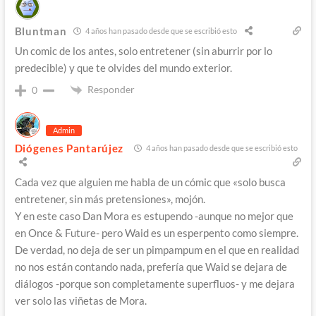
Bluntman
4 años han pasado desde que se escribió esto
Un comic de los antes, solo entretener (sin aburrir por lo
predecible) y que te olvides del mundo exterior.
Responder
0
Admin
Diógenes Pantarújez
4 años han pasado desde que se escribió esto
Cada vez que alguien me habla de un cómic que «solo busca
entretener, sin más pretensiones», mojón.
Y en este caso Dan Mora es estupendo -aunque no mejor que
en Once & Future- pero Waid es un esperpento como siempre.
De verdad, no deja de ser un pimpampum en el que en realidad
no nos están contando nada, prefería que Waid se dejara de
diálogos -porque son completamente superfluos- y me dejara
ver solo las viñetas de Mora.