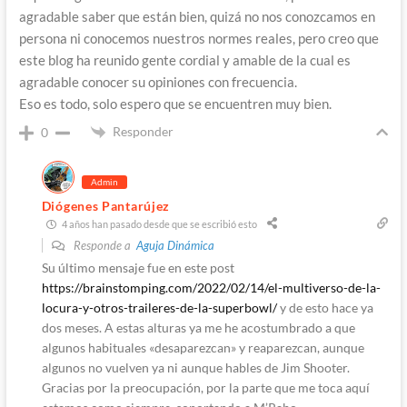
agradable saber que están bien, quizá no nos conozcamos en
persona ni conocemos nuestros normes reales, pero creo que
este blog ha reunido gente cordial y amable de la cual es
agradable conocer su opiniones con frecuencia.
Eso es todo, solo espero que se encuentren muy bien.
Responder
0
Admin
Diógenes Pantarújez
4 años han pasado desde que se escribió esto
Responde a
Aguja Dinámica
Su último mensaje fue en este post
https://brainstomping.com/2022/02/14/el-multiverso-de-la-
locura-y-otros-traileres-de-la-superbowl/
y de esto hace ya
dos meses. A estas alturas ya me he acostumbrado a que
algunos habituales «desaparezcan» y reaparezcan, aunque
algunos no vuelven ya ni aunque hables de Jim Shooter.
Gracias por la preocupación, por la parte que me toca aquí