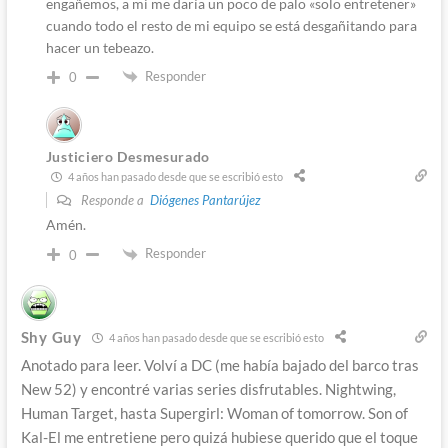
engañemos, a mi me daría un poco de palo «solo entretener»
cuando todo el resto de mi equipo se está desgañitando para
hacer un tebeazo.
Responder
0
Justiciero Desmesurado
4 años han pasado desde que se escribió esto
Responde a
Diógenes Pantarújez
Amén.
Responder
0
Shy Guy
4 años han pasado desde que se escribió esto
Anotado para leer. Volví a DC (me había bajado del barco tras
New 52) y encontré varias series disfrutables. Nightwing,
Human Target, hasta Supergirl: Woman of tomorrow. Son of
Kal-El me entretiene pero quizá hubiese querido que el toque