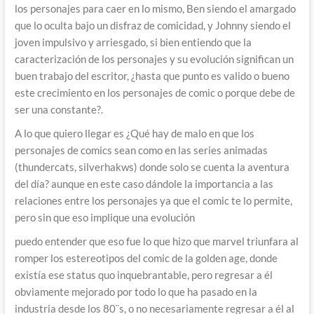
los personajes para caer en lo mismo, Ben siendo el amargado
que lo oculta bajo un disfraz de comicidad, y Johnny siendo el
joven impulsivo y arriesgado, si bien entiendo que la
caracterización de los personajes y su evolución significan un
buen trabajo del escritor, ¿hasta que punto es valido o bueno
este crecimiento en los personajes de comic o porque debe de
ser una constante?.
A lo que quiero llegar es ¿Qué hay de malo en que los
personajes de comics sean como en las series animadas
(thundercats, silverhakws) donde solo se cuenta la aventura
del día? aunque en este caso dándole la importancia a las
relaciones entre los personajes ya que el comic te lo permite,
pero sin que eso implique una evolución
puedo entender que eso fue lo que hizo que marvel triunfara al
romper los estereotipos del comic de la golden age, donde
existía ese status quo inquebrantable, pero regresar a él
obviamente mejorado por todo lo que ha pasado en la
industria desde los 80¨s, o no necesariamente regresar a él al