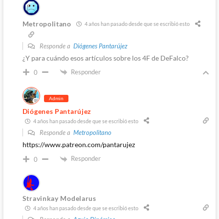
Metropolitano
4 años han pasado desde que se escribió esto
Responde a
Diógenes Pantarújez
¿Y para cuándo esos artículos sobre los 4F de DeFalco?
Responder
0
Admin
Diógenes Pantarújez
4 años han pasado desde que se escribió esto
Responde a
Metropolitano
https://www.patreon.com/pantarujez
Responder
0
Stravinkay Modelarus
4 años han pasado desde que se escribió esto