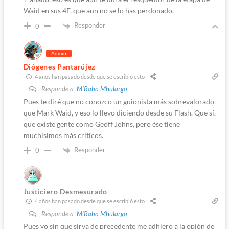
Waid en sus 4F, que aun no se lo has perdonado.
Responder
0
Admin
Diógenes Pantarújez
4 años han pasado desde que se escribió esto
Responde a
M'Rabo Mhulargo
Pues te diré que no conozco un guionista más sobrevalorado
que Mark Waid, y eso lo llevo diciendo desde su Flash. Que sí,
que existe gente como Geoff Johns, pero ése tiene
muchísimos más críticos.
Responder
0
Justiciero Desmesurado
4 años han pasado desde que se escribió esto
Responde a
M'Rabo Mhulargo
Pues yo sin que sirva de precedente me adhiero a la opión de