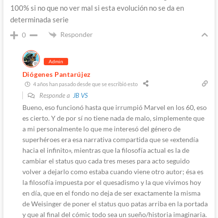
100% si no que no ver mal si esta evolución no se da en
determinada serie
Responder
0
Admin
Diógenes Pantarújez
4 años han pasado desde que se escribió esto
Responde a
JB VS
Bueno, eso funcionó hasta que irrumpió Marvel en los 60, eso
es cierto. Y de por sí no tiene nada de malo, simplemente que
a mi personalmente lo que me interesó del género de
superhéroes era esa narrativa compartida que se «extendía
hacia el infinito», mientras que la filosofía actual es la de
cambiar el status quo cada tres meses para acto seguido
volver a dejarlo como estaba cuando viene otro autor; ésa es
la filosofía impuesta por el quesadismo y la que vivimos hoy
en día, que en el fondo no deja de ser exactamente la misma
de Weisinger de poner el status quo patas arriba en la portada
y que al final del cómic todo sea un sueño/historia imaginaria.