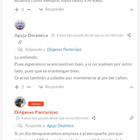
estamos como siempre, soportando a M’Rabo.
Responder
0
Aguja Dinámica
4 años han pasado desde que se escribió esto
Responde a
Diógenes Pantarújez
Lo entiendo.
Pues esperemos se encuentren bien, y si no vuelven por estos
lado, pues que se mantengan bien.
Gracias también a ustedes por mantenerse al pie del cañón.
Responder
0
Admin
Diógenes Pantarújez
4 años han pasado desde que se escribió esto
Responde a
Aguja Dinámica
Si un día desaparecemos empieza a preocuparte, porque