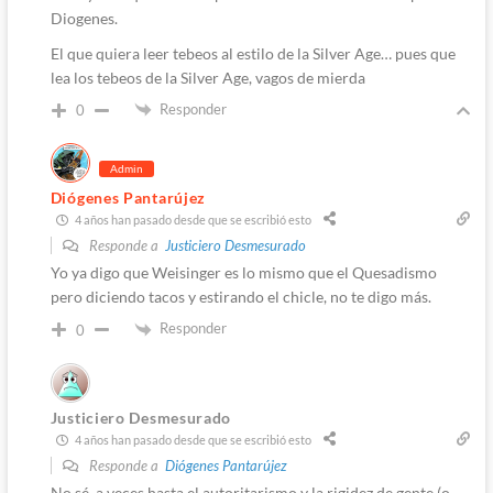
Diogenes.
El que quiera leer tebeos al estilo de la Silver Age… pues que
lea los tebeos de la Silver Age, vagos de mierda
Responder
0
Admin
Diógenes Pantarújez
4 años han pasado desde que se escribió esto
Responde a
Justiciero Desmesurado
Yo ya digo que Weisinger es lo mismo que el Quesadismo
pero diciendo tacos y estirando el chicle, no te digo más.
Responder
0
Justiciero Desmesurado
4 años han pasado desde que se escribió esto
Responde a
Diógenes Pantarújez
No sé, a veces hasta el autoritarismo y la rigidez de gente (o