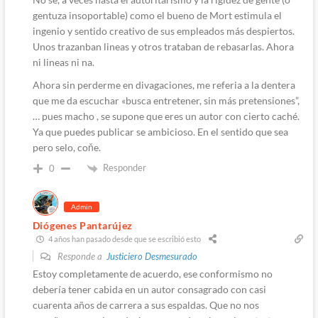
gentuza insoportable) como el bueno de Mort estimula el
ingenio y sentido creativo de sus empleados más despiertos.
Unos trazanban lineas y otros trataban de rebasarlas. Ahora
ni lineas ni na.
Ahora sin perderme en divagaciones, me referia a la dentera
que me da escuchar «busca entretener, sin más pretensiones”,
… pues macho , se supone que eres un autor con cierto caché.
Ya que puedes publicar se ambicioso. En el sentido que sea
pero selo, coňe.
Responder
0
Admin
Diógenes Pantarújez
4 años han pasado desde que se escribió esto
Responde a
Justiciero Desmesurado
Estoy completamente de acuerdo, ese conformismo no
debería tener cabida en un autor consagrado con casi
cuarenta años de carrera a sus espaldas. Que no nos