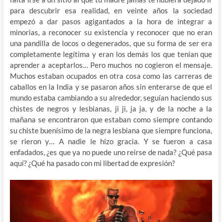
para descubrir esa realidad, en veinte años la sociedad
empezó a dar pasos agigantados a la hora de integrar a
minorias, a reconocer su existencia y reconocer que no eran
una pandilla de locos o degenerados, que su forma de ser era
completamente legítima y eran los demás los que tenían que
aprender a aceptarlos… Pero muchos no cogieron el mensaje.
Muchos estaban ocupados en otra cosa como las carreras de
caballos en la India y se pasaron años sin enterarse de que el
mundo estaba cambiando a su alrededor, seguían haciendo sus
chistes de negros y lesbianas, ji ji, ja ja, y de la noche a la
mañana se encontraron que estaban como siempre contando
su chiste buenísimo de la negra lesbiana que siempre funciona,
se rieron y… A nadie le hizo gracia. Y se fueron a casa
enfadados, ¿es que ya no puede uno reirse de nada? ¿Qué pasa
aquí? ¿Qué ha pasado con mi libertad de expresión?