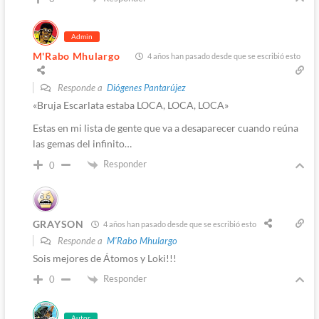
Admin
M'Rabo Mhulargo
4 años han pasado desde que se escribió esto
Responde a
Diógenes Pantarújez
«Bruja Escarlata estaba LOCA, LOCA, LOCA»
Estas en mi lista de gente que va a desaparecer cuando reúna
las gemas del infinito…
Responder
0
GRAYSON
4 años han pasado desde que se escribió esto
Responde a
M'Rabo Mhulargo
Sois mejores de Átomos y Loki!!!
Responder
0
Autor