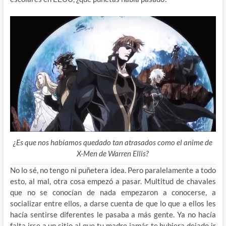
¿Es que nos habíamos quedado tan atrasados como el anime de
X-Men de Warren Ellis?
No lo sé, no tengo ni puñetera idea. Pero paralelamente a todo
esto, al mal, otra cosa empezó a pasar. Multitud de chavales
que no se conocían de nada empezaron a conocerse, a
socializar entre ellos, a darse cuenta de que lo que a ellos les
hacía sentirse diferentes le pasaba a más gente. Ya no hacía
falta irse a un sitio al que tu madre jamás te hubiera dejado ir