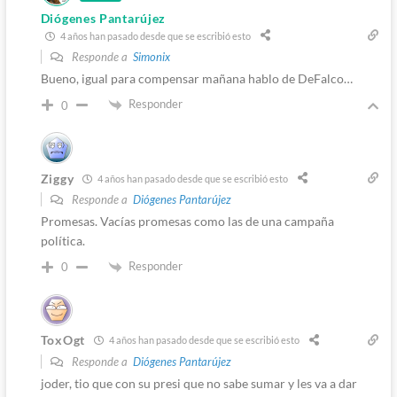
Diógenes Pantarújez
4 años han pasado desde que se escribió esto
Responde a
Simonix
Bueno, igual para compensar mañana hablo de DeFalco…
Responder
0
Ziggy
4 años han pasado desde que se escribió esto
Responde a
Diógenes Pantarújez
Promesas. Vacías promesas como las de una campaña
política.
Responder
0
ToxOgt
4 años han pasado desde que se escribió esto
Responde a
Diógenes Pantarújez
joder, tio que con su presi que no sabe sumar y les va a dar