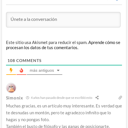
Este sitio usa Akismet para reducir el spam.
Aprende cómo se
procesan los datos de tus comentarios.
108
COMMENTS
más antiguos
Simonix
4 años han pasado desde que se escribió esto
Muchas gracias, es un artículo muy interesante. Es verdad que
te desnudas un montón, pero te agradezco infinito que lo
hagas y no pongas foto.
También el busto de filósofo y las ganas de posicionarte.