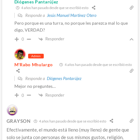
Diógenes Pantarújez
4 años han pasado desde que se escribió esto
Responde a
Jesús Manuel Martínez Otero
Pero porque es una turra, no porque les parezca mal lo que
digo, VERDAD?
Responder
0
Admin
M'Rabo Mhulargo
4 años han pasado desde que se escribió esto
Responde a
Diógenes Pantarújez
Mejor no preguntes…
Responder
0
GRAYSON
4 años han pasado desde que se escribió esto
Efectivamente, el mundo está lleno (muy lleno) de gente que
solo se junta con personas de sus mismos gustos, religión,