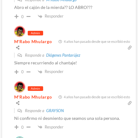
Abro el cajón de la mierda?? LO ABRO???
Responder
0
Admin
M'Rabo Mhulargo
4 años han pasado desde que se escribió esto
Responde a
Diógenes Pantarújez
Siempre recurriendo al chantaje!
Responder
0
Admin
M'Rabo Mhulargo
4 años han pasado desde que se escribió esto
Responde a
GRAYSON
Ni confirmo ni desmiento que seamos una sola persona.
Responder
0