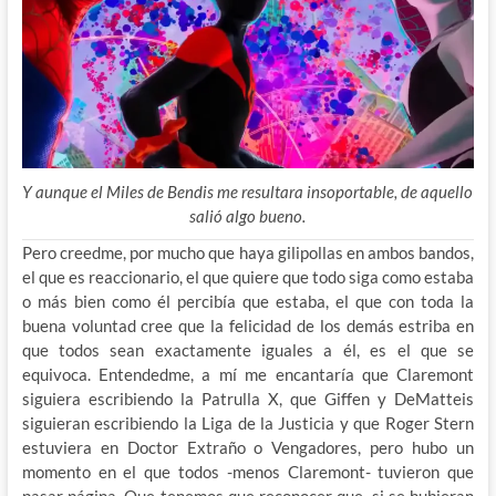
Y aunque el Miles de Bendis me resultara insoportable, de aquello
salió algo bueno.
Pero creedme, por mucho que haya gilipollas en ambos bandos,
el que es reaccionario, el que quiere que todo siga como estaba
o más bien como él percibía que estaba, el que con toda la
buena voluntad cree que la felicidad de los demás estriba en
que todos sean exactamente iguales a él, es el que se
equivoca. Entendedme, a mí me encantaría que Claremont
siguiera escribiendo la Patrulla X, que Giffen y DeMatteis
siguieran escribiendo la Liga de la Justicia y que Roger Stern
estuviera en Doctor Extraño o Vengadores, pero hubo un
momento en el que todos -menos Claremont- tuvieron que
pasar página. Que tenemos que reconocer que, si se hubieran