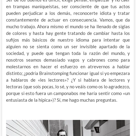
en trampas maniqueistas, ser consciente de que tus actos
pueden perjudicar a los demás, reconocerte idiota y tratar
constantemente de actuar en consecuencia. Vamos, que da
mucho trabajo. Ahora mismo el mundo se ha llenado de siglas
de colores y hasta hay gente tratando de cambiar hasta los
sufijos más básicos de nuestro idioma para intentar que
alguien no se sienta como un ser invisible apartado de la
sociedad, y puede que tengan toda la razón del mundo, y
nosotros seamos demasiado vagos y cabrones como para
molestarnos en hacer el esfuerzo en atrevernos a hablar
distinto; ¿podría Brainstomping funcionar igual si yo empezara
a hablaros de «les lectores»? ¿Y si hablara de lectores y
lectoras (que sois pocas, lo sé, y no veáis como os lo agradezco,
porque si esto fuera un camponabos me haría sentir como «un
entusiasta de la hípica»)? Sí, me hago muchas preguntas.