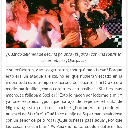
¿Cuándo dejamos de decir la palabra «bujarra» con una sonrisita
en los labios? ¿Qué pasó?
Y se enfadaron, y se preguntaron, ¿por qué me atacan? Porque
esto era un ataque a ellos, no es que hubieran estado en la
inopia todo este tiempo no, porque de repente Tim Drake era
medio mariquilla, ¿cómo carajo es eso posible? ¡Si el es muy
macho, se follaba a Spoiler! ¡Ésto lo hacen por joderme a mí! Y
ya que estamos, ¿por qué carajo de repente el culo de
Nightwing está por todas partes? ¿Porque ya no puedo ver
nunca el de Starfire? ¿Qué hace el hijo de Superman besándose
con un señor de pelo rosa? ¿Que puñetas pasa aquí? ¿Por que
las cosas no cambian? Ay Anakin, no se pueden detener los