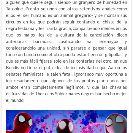
alguien que quiere seguir siendo un granjero de humedad en
Tatooine. Pronto se unen con otros retentivos anales como
ellos -el ser humano es un animal gregario- y se montan sus
círculos en los que podrán seguir contando el chiste de la
negra lesbiana y les rían la gracia, compartiendo memes en los
que los malos -los de la cultura de la cancelación- dicen
auténticas burradas, cosificando «al enemigo» y
considerándolo una unidad, sin pararse a pensar que igual
tanto un bando como el otro pueda estar lleno de gilipollas, y
que es más fácil fijarse solo en las tonterías del otro, en que
Bendis no tiene ni puta idea de inclusividad o que Aaron los
debates feministas le salen fatal, ignorando muy oportuna e
interesadamente que algunos de los puntos planteados por
ambos eran completamente legítimos, y que las chavalas
disfrazadas de Thor o los Spidermanes negros han hecho mejor
el mundo.