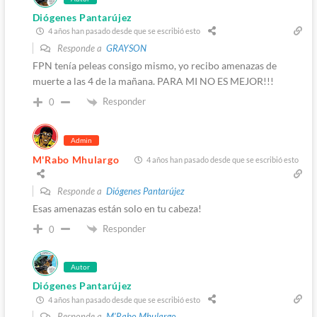
Diógenes Pantarújez
4 años han pasado desde que se escribió esto
Responde a
GRAYSON
FPN tenía peleas consigo mismo, yo recibo amenazas de
muerte a las 4 de la mañana. PARA MI NO ES MEJOR!!!
Responder
0
Admin
M'Rabo Mhulargo
4 años han pasado desde que se escribió esto
Responde a
Diógenes Pantarújez
Esas amenazas están solo en tu cabeza!
Responder
0
Autor
Diógenes Pantarújez
4 años han pasado desde que se escribió esto
Responde a
M'Rabo Mhulargo