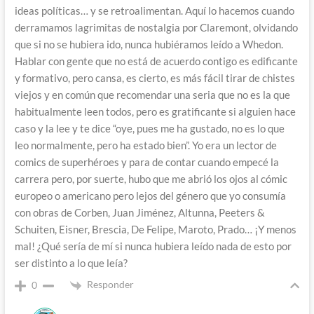
ideas políticas… y se retroalimentan. Aquí lo hacemos cuando
derramamos lagrimitas de nostalgia por Claremont, olvidando
que si no se hubiera ido, nunca hubiéramos leído a Whedon.
Hablar con gente que no está de acuerdo contigo es edificante
y formativo, pero cansa, es cierto, es más fácil tirar de chistes
viejos y en común que recomendar una seria que no es la que
habitualmente leen todos, pero es gratificante si alguien hace
caso y la lee y te dice “oye, pues me ha gustado, no es lo que
leo normalmente, pero ha estado bien”. Yo era un lector de
comics de superhéroes y para de contar cuando empecé la
carrera pero, por suerte, hubo que me abrió los ojos al cómic
europeo o americano pero lejos del género que yo consumía
con obras de Corben, Juan Jiménez, Altunna, Peeters &
Schuiten, Eisner, Brescia, De Felipe, Maroto, Prado… ¡Y menos
mal! ¿Qué sería de mí si nunca hubiera leído nada de esto por
ser distinto a lo que leía?
Responder
0