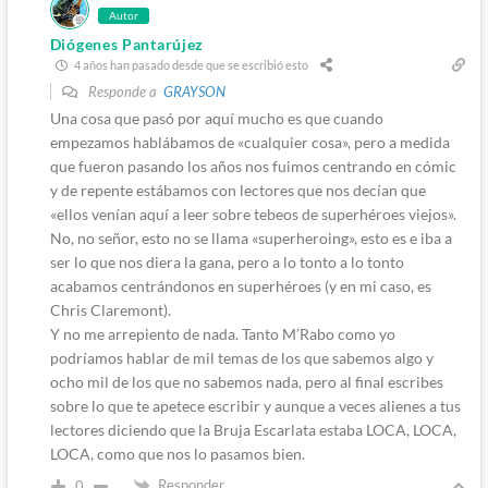
Autor
Diógenes Pantarújez
4 años han pasado desde que se escribió esto
Responde a
GRAYSON
Una cosa que pasó por aquí mucho es que cuando
empezamos hablábamos de «cualquier cosa», pero a medida
que fueron pasando los años nos fuimos centrando en cómic
y de repente estábamos con lectores que nos decían que
«ellos venían aquí a leer sobre tebeos de superhéroes viejos».
No, no señor, esto no se llama «superheroing», esto es e iba a
ser lo que nos diera la gana, pero a lo tonto a lo tonto
acabamos centrándonos en superhéroes (y en mi caso, es
Chris Claremont).
Y no me arrepiento de nada. Tanto M’Rabo como yo
podríamos hablar de mil temas de los que sabemos algo y
ocho mil de los que no sabemos nada, pero al final escribes
sobre lo que te apetece escribir y aunque a veces alienes a tus
lectores diciendo que la Bruja Escarlata estaba LOCA, LOCA,
LOCA, como que nos lo pasamos bien.
Responder
0