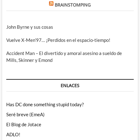
BRAINSTOMPING
John Byrne y sus cosas
Vuelve X-Men’97… ¡Perdidos en el espacio-tiempo!
Accident Man – El divertido y amoral asesino a sueldo de
Mills, Skinner y Emond
ENLACES
Has DC done something stupid today?
Seré breve (EmeA)
El Blog de Jotace
ADLO!