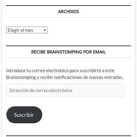
ARCHIVOS
Archivos
RECIBE BRAINSTOMPING POR EMAIL
Introduce tu correo electrónico para suscribirte a este
Brainstomping y recibir notificaciones de nuevas entradas.
Dirección
de
correo
electrónico
Suscribir