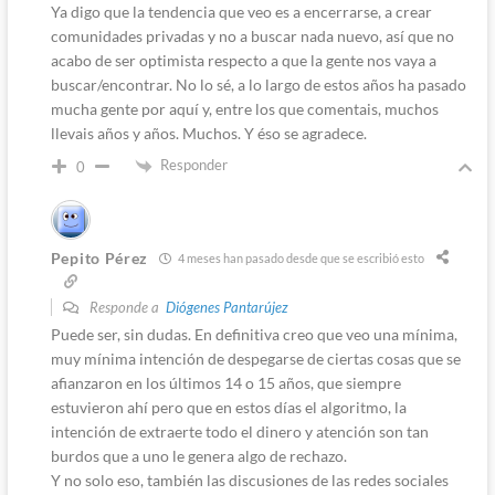
Ya digo que la tendencia que veo es a encerrarse, a crear
comunidades privadas y no a buscar nada nuevo, así que no
acabo de ser optimista respecto a que la gente nos vaya a
buscar/encontrar. No lo sé, a lo largo de estos años ha pasado
mucha gente por aquí y, entre los que comentais, muchos
llevais años y años. Muchos. Y éso se agradece.
Responder
0
Pepito Pérez
4 meses han pasado desde que se escribió esto
Responde a
Diógenes Pantarújez
Puede ser, sin dudas. En definitiva creo que veo una mínima,
muy mínima intención de despegarse de ciertas cosas que se
afianzaron en los últimos 14 o 15 años, que siempre
estuvieron ahí pero que en estos días el algoritmo, la
intención de extraerte todo el dinero y atención son tan
burdos que a uno le genera algo de rechazo.
Y no solo eso, también las discusiones de las redes sociales