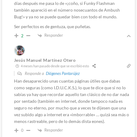
días después me pasa lo de «¡coño, si Funky Flashman
también apareció en el número nosecuantos de Ambush
Bug!» y ya no se puede quedar bien con todo el mundo.
Ser perfectos es de gentuza, que puñetas.
Responder
2
Jesús Manuel Martínez Otero
4 meses han pasado desde que se escribió esto
Responde a
Diógenes Pantarújez
Han desaparecido unas cuantas páginas útiles que dabas
como seguras (como I.D.U.C.K.S.), lo que te dice que si no lo
sabías ya hay que recordar aquello tan clásico de no dar nada
por sentado (también en internet, donde tampoco nada es
seguro no eterno, por mucho que a veces te dijesen que una
vez subido algo a internet era «imborrable» … quizá sea más o
menos rastreable, pero de lo demás dista eones).
Responder
0