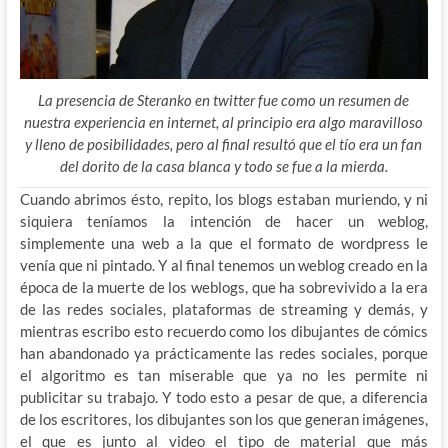
La presencia de Steranko en twitter fue como un resumen de
nuestra experiencia en internet, al principio era algo maravilloso
y lleno de posibilidades, pero al final resultó que el tío era un fan
del dorito de la casa blanca y todo se fue a la mierda.
Cuando abrimos ésto, repito, los blogs estaban muriendo, y ni
siquiera teníamos la intención de hacer un weblog,
simplemente una web a la que el formato de wordpress le
venía que ni pintado. Y al final tenemos un weblog creado en la
época de la muerte de los weblogs, que ha sobrevivido a la era
de las redes sociales, plataformas de streaming y demás, y
mientras escribo esto recuerdo como los dibujantes de cómics
han abandonado ya prácticamente las redes sociales, porque
el algoritmo es tan miserable que ya no les permite ni
publicitar su trabajo. Y todo esto a pesar de que, a diferencia
de los escritores, los dibujantes son los que generan imágenes,
el que es junto al video el tipo de material que más