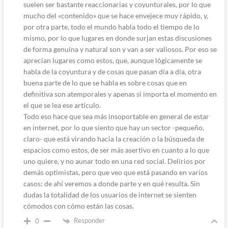
suelen ser bastante reaccionarias y coyunturales, por lo que
mucho del «contenido» que se hace envejece muy rápido, y,
por otra parte, todo el mundo habla todo el tiempo de lo
mismo, por lo que lugares en donde surjan estas discusiones
de forma genuina y natural son y van a ser valiosos. Por eso se
aprecian lugares como estos, que, aunque lógicamente se
habla de la coyuntura y de cosas que pasan día a día, otra
buena parte de lo que se habla es sobre cosas que en
definitiva son atemporales y apenas si importa el momento en
el que se lea ese artículo.
Todo eso hace que sea más insoportable en general de estar
en internet, por lo que siento que hay un sector -pequeño,
claro- que está virando hacia la creación o la búsqueda de
espacios como estos, de ser más asertivo en cuanto a lo que
uno quiere, y no aunar todo en una red social. Delirios por
demás optimistas, pero que veo que está pasando en varios
casos; de ahí veremos a donde parte y en qué resulta. Sin
dudas la totalidad de los usuarios de internet se sienten
cómodos con cómo están las cosas.
Responder
0