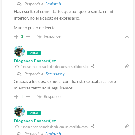
Responde a
Erminzah
Has escrito el comentario; que aunque lo sentía en mí
interior, no era capaz de expresarlo.
Mucho gusto de leerte.
Responder
3
Autor
Diógenes Pantarújez
4 meses han pasado desde que se escribió esto
Responde a
Zatannasay
Gracias a los dos, sé que algún día esto se acabará, pero
mientras tanto aquí seguiremos.
Responder
1
Autor
Diógenes Pantarújez
4 meses han pasado desde que se escribió esto
Responde a
Erminzah