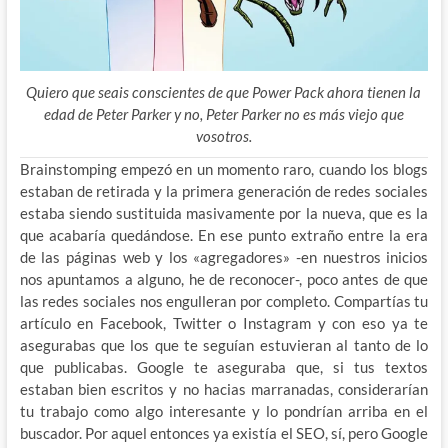
Quiero que seais conscientes de que Power Pack ahora tienen la
edad de Peter Parker y no, Peter Parker no es más viejo que
vosotros.
Brainstomping empezó en un momento raro, cuando los blogs
estaban de retirada y la primera generación de redes sociales
estaba siendo sustituida masivamente por la nueva, que es la
que acabaría quedándose. En ese punto extraño entre la era
de las páginas web y los «agregadores» -en nuestros inicios
nos apuntamos a alguno, he
de reconocer-, poco antes de que
las redes sociales nos engulleran por completo. Compartías tu
artículo en Facebook, Twitter o Instagram y con eso ya te
asegurabas que los que te seguían estuvieran al tanto de lo
que publicabas. Google te aseguraba que, si tus textos
estaban bien escritos y no hacias marranadas, considerarían
tu trabajo como algo interesante y lo pondrían arriba en el
buscador. Por aquel entonces ya existía el SEO, sí, pero Google